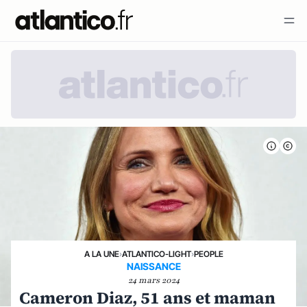
A LA UNE
›
ATLANTICO-LIGHT
›
PEOPLE
NAISSANCE
24 mars 2024
Cameron Diaz, 51 ans et maman