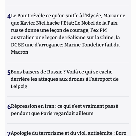
4
Le Point révèle ce qu'on sniffe à l'Elysée, Marianne
que Xavier Niel hacke l'Etat; Le Nobel de la Paix
russe donne une leçon de courage, l'ex PM
australien une leçon de réalisme sur la Chine, la
DGSE une d'arrogance; Marine Tondelier fait du
Macron
5
Bons baisers de Russie ? Voilà ce qui se cache
derrière les attaques aux drones à l'aéroport de
Leipzig
6
Répression en Iran : ce qui s'est vraiment passé
pendant que Paris regardait ailleurs
7
Apologie du terrorisme et du viol, antisémite : Boro