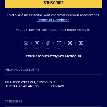
S'INSCRIRE
En cliquant sur s'inscrire, vous confirmez que vous acceptez nos
Termes et Conditions
© 2026 Talmont Media SAS. tous droits réservés.
TOUSLESCONTACTS@ATLANTICO.FR
MIEUX NOUS CONNAITRE
ATLANTICO C'EST QUI, C'EST QUOI ?
/
LE RESEAU D'ATLANTICO
/
CONTACT
CATEGORIES