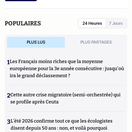
POPULAIRES
24 Heures
7 Jours
PLUS LUS
PLUS PARTAGES
1
Les Français moins riches que la moyenne
européenne pour la 3e année consécutive : jusqu'où
ira le grand déclassement ?
2
Cette autre crise migratoire (semi-orchestrée) qui
se profile après Ceuta
3
L’été 2026 confirme tout ce que les écologistes
disent depuis 50 ans : non, et voilà pourquoi