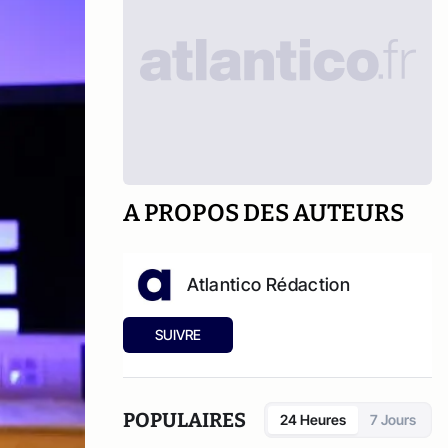
A PROPOS DES AUTEURS
Atlantico Rédaction
SUIVRE
POPULAIRES
24 Heures
7 Jours