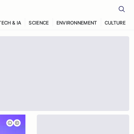
TECH & IA
SCIENCE
ENVIRONNEMENT
CULTURE