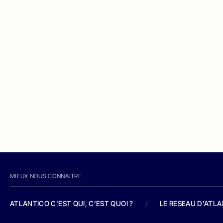
MIEUX NOUS CONNAITRE
ATLANTICO C'EST QUI, C'EST QUOI ?
/
LE RESEAU D'ATL