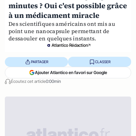
minutes ? Oui c'est possible grâce
à un médicament miracle
Des scientifiques américains ont mis au
point une nanocapsule permettant de
dessaouler en quelques instants.
Atlantico Rédaction
PARTAGER
CLASSER
Ajouter Atlantico en favori sur Google
Écoutez cet article
0:00min