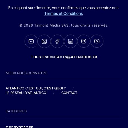
En cliquant sur s'inscrire, vous confirmez que vous acceptez nos
Termes et Conditions
© 2026 Talmont Media SAS. tous droits réservés.
TOUSLESCONTACTS@ATLANTICO.FR
MIEUX NOUS CONNAITRE
ATLANTICO C'EST QUI, C'EST QUOI ?
/
LE RESEAU D'ATLANTICO
/
CONTACT
CATEGORIES
DECRYPTAGES