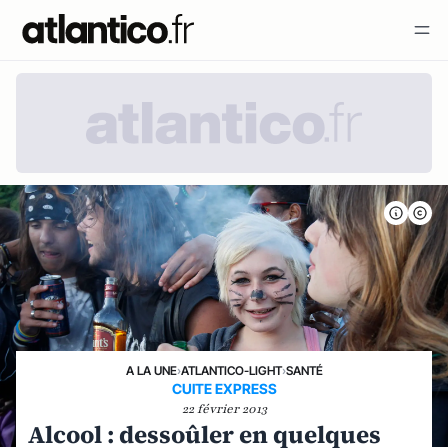
A LA UNE
›
ATLANTICO-LIGHT
›
SANTÉ
CUITE EXPRESS
22 février 2013
Alcool : dessoûler en quelques