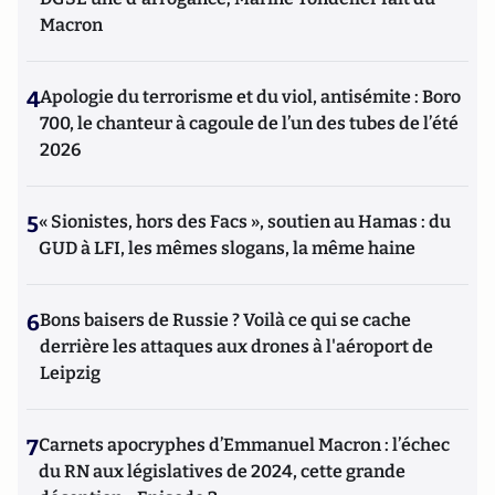
Macron
4
Apologie du terrorisme et du viol, antisémite : Boro
700, le chanteur à cagoule de l’un des tubes de l’été
2026
5
« Sionistes, hors des Facs », soutien au Hamas : du
GUD à LFI, les mêmes slogans, la même haine
6
Bons baisers de Russie ? Voilà ce qui se cache
derrière les attaques aux drones à l'aéroport de
Leipzig
7
Carnets apocryphes d’Emmanuel Macron : l’échec
du RN aux législatives de 2024, cette grande