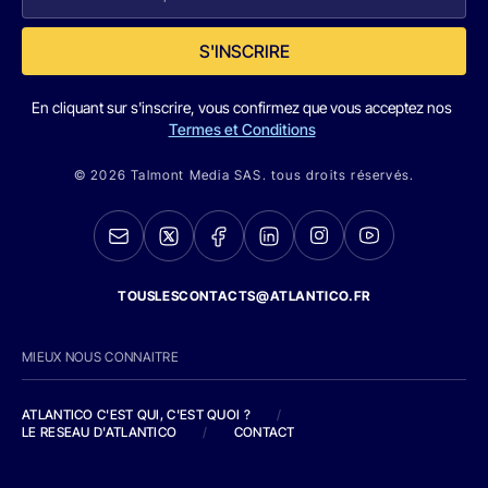
S'INSCRIRE
En cliquant sur s'inscrire, vous confirmez que vous acceptez nos
Termes et Conditions
© 2026 Talmont Media SAS. tous droits réservés.
TOUSLESCONTACTS@ATLANTICO.FR
MIEUX NOUS CONNAITRE
ATLANTICO C'EST QUI, C'EST QUOI ?
/
LE RESEAU D'ATLANTICO
/
CONTACT