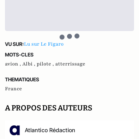
Lu sur Le Figaro
VU SUR:
MOTS-CLES
avion ,
Albi ,
pilote ,
atterrissage
THEMATIQUES
France
A PROPOS DES AUTEURS
Atlantico Rédaction