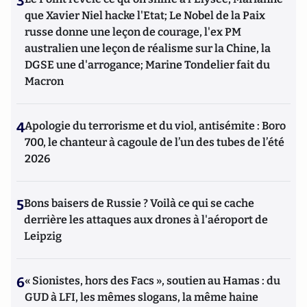
3
que Xavier Niel hacke l'Etat; Le Nobel de la Paix
russe donne une leçon de courage, l'ex PM
australien une leçon de réalisme sur la Chine, la
DGSE une d'arrogance; Marine Tondelier fait du
Macron
4
Apologie du terrorisme et du viol, antisémite : Boro
700, le chanteur à cagoule de l’un des tubes de l’été
2026
5
Bons baisers de Russie ? Voilà ce qui se cache
derrière les attaques aux drones à l'aéroport de
Leipzig
6
« Sionistes, hors des Facs », soutien au Hamas : du
GUD à LFI, les mêmes slogans, la même haine