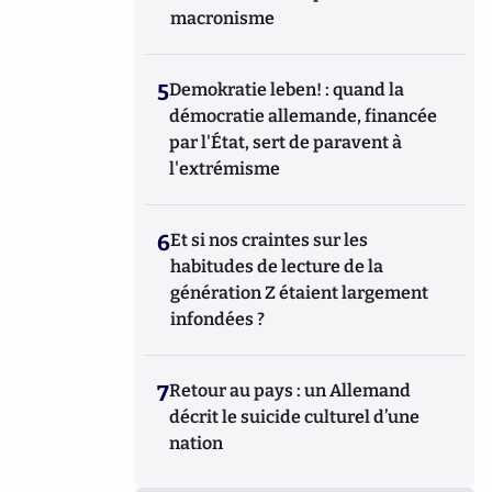
macronisme
5
Demokratie leben! : quand la
démocratie allemande, financée
par l'État, sert de paravent à
l'extrémisme
6
Et si nos craintes sur les
habitudes de lecture de la
génération Z étaient largement
infondées ?
7
Retour au pays : un Allemand
décrit le suicide culturel d’une
nation