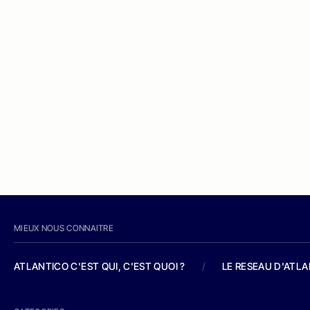
MIEUX NOUS CONNAITRE
ATLANTICO C'EST QUI, C'EST QUOI ?
/
LE RESEAU D'ATL