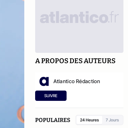
A PROPOS DES AUTEURS
Atlantico Rédaction
SUIVRE
POPULAIRES
24 Heures
7 Jours