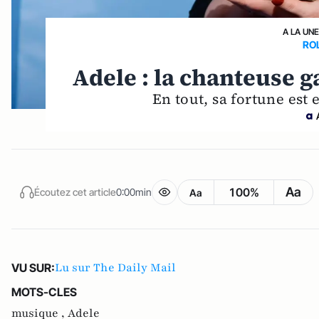
A LA UNE
RO
Adele : la chanteuse ga
En tout, sa fortune est 
Aa
100%
Écoutez cet article
0:00min
Aa
Lu sur The Daily Mail
VU SUR:
MOTS-CLES
musique ,
Adele