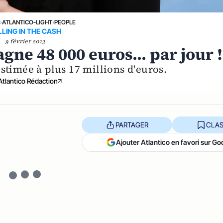
›
ATLANTICO-LIGHT
›
PEOPLE
LLING IN THE CASH
9 février 2013
gne 48 000 euros... par jour !
estimée à plus 17 millions d'euros.
Atlantico Rédaction
PARTAGER
CLAS
Ajouter Atlantico en favori sur Go