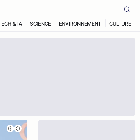
TECH & IA
SCIENCE
ENVIRONNEMENT
CULTURE