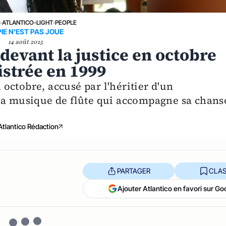
›
ATLANTICO-LIGHT
›
PEOPLE
IE N'EST PAS JOUE
14 août 2015
 devant la justice en octobre
istrée en 1999
octobre, accusé par l'héritier d'un
 la musique de flûte qui accompagne sa chan
Atlantico Rédaction
PARTAGER
CLAS
Ajouter Atlantico en favori sur Go