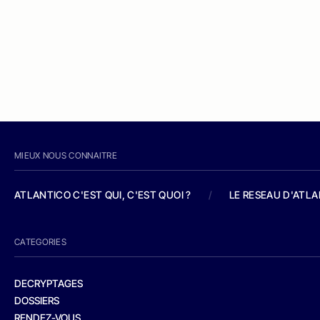
MIEUX NOUS CONNAITRE
ATLANTICO C'EST QUI, C'EST QUOI ?
/
LE RESEAU D'ATL
CATEGORIES
DECRYPTAGES
DOSSIERS
RENDEZ-VOUS