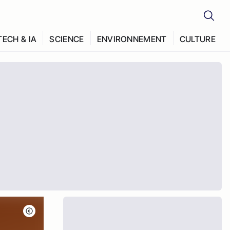
TECH & IA
SCIENCE
ENVIRONNEMENT
CULTURE