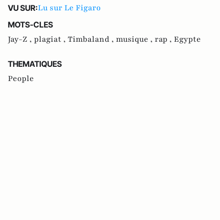
Lu sur Le Figaro
VU SUR:
MOTS-CLES
Jay-Z ,
plagiat ,
Timbaland ,
musique ,
rap ,
Egypte
THEMATIQUES
People