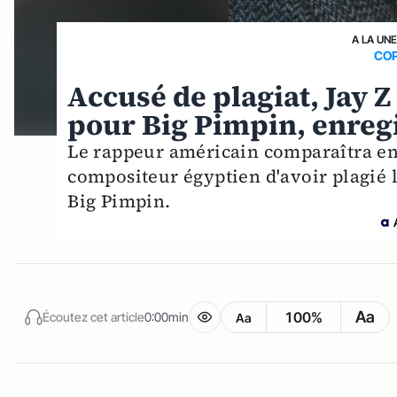
A LA UNE
COP
Accusé de plagiat, Jay Z
pour Big Pimpin, enreg
Le rappeur américain comparaîtra en 
compositeur égyptien d'avoir plagié
Big Pimpin.
Aa
100%
Écoutez cet article
0:00min
Aa