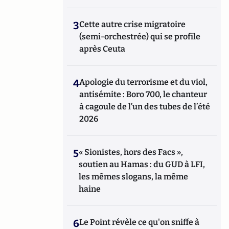
3
Cette autre crise migratoire
(semi-orchestrée) qui se profile
après Ceuta
4
Apologie du terrorisme et du viol,
antisémite : Boro 700, le chanteur
à cagoule de l’un des tubes de l’été
2026
5
« Sionistes, hors des Facs »,
soutien au Hamas : du GUD à LFI,
les mêmes slogans, la même
haine
6
Le Point révèle ce qu'on sniffe à