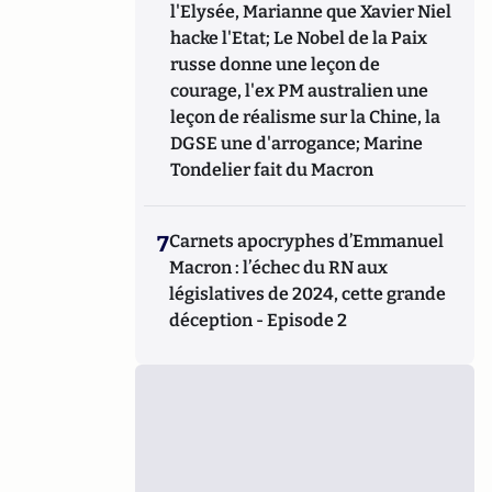
l'Elysée, Marianne que Xavier Niel
hacke l'Etat; Le Nobel de la Paix
russe donne une leçon de
courage, l'ex PM australien une
leçon de réalisme sur la Chine, la
DGSE une d'arrogance; Marine
Tondelier fait du Macron
7
Carnets apocryphes d’Emmanuel
Macron : l’échec du RN aux
législatives de 2024, cette grande
déception - Episode 2