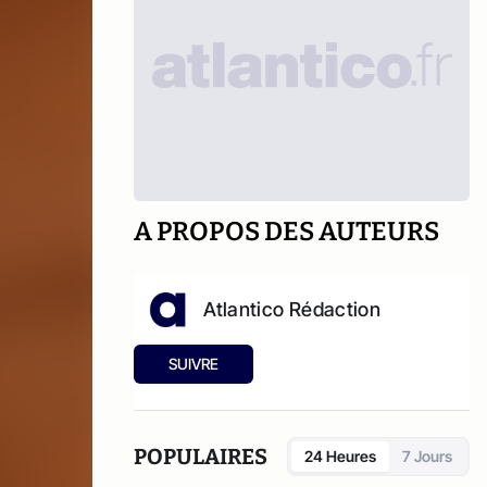
A PROPOS DES AUTEURS
Atlantico Rédaction
SUIVRE
POPULAIRES
24 Heures
7 Jours