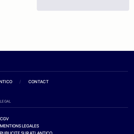
ANTICO
/
CONTACT
LEGAL
CGV
MENTIONS LEGALES
PUBLICITE SUR ATLANTICO