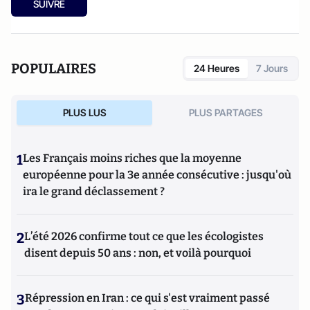
SUIVRE
POPULAIRES
24 Heures
7 Jours
PLUS LUS
PLUS PARTAGES
1
Les Français moins riches que la moyenne
européenne pour la 3e année consécutive : jusqu'où
ira le grand déclassement ?
2
L’été 2026 confirme tout ce que les écologistes
disent depuis 50 ans : non, et voilà pourquoi
3
Répression en Iran : ce qui s'est vraiment passé