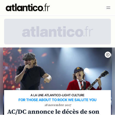
A LA UNE
›
ATLANTICO-LIGHT
›
CULTURE
FOR THOSE ABOUT TO ROCK WE SALUTE YOU
18 novembre 2017
AC/DC annonce le décès de son