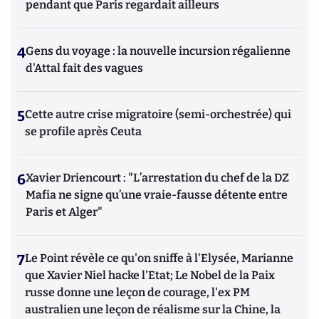
pendant que Paris regardait ailleurs
4
Gens du voyage : la nouvelle incursion régalienne
d'Attal fait des vagues
5
Cette autre crise migratoire (semi-orchestrée) qui
se profile après Ceuta
6
Xavier Driencourt : "L’arrestation du chef de la DZ
Mafia ne signe qu’une vraie-fausse détente entre
Paris et Alger"
7
Le Point révèle ce qu'on sniffe à l'Elysée, Marianne
que Xavier Niel hacke l'Etat; Le Nobel de la Paix
russe donne une leçon de courage, l'ex PM
australien une leçon de réalisme sur la Chine, la