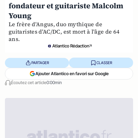
fondateur et guitariste Malcolm
Young
Le frère d'Angus, duo mythique de
guitaristes d'AC/DC, est mort à l'âge de 64
ans.
Atlantico Rédaction
PARTAGER
CLASSER
Ajouter Atlantico en favori sur Google
Écoutez cet article
0:00min