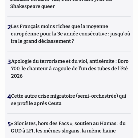
Shakespeare queer
2
Les Français moins riches que la moyenne
européenne pour la 3e année consécutive : jusqu'où
ira le grand déclassement ?
3
Apologie du terrorisme et du viol, antisémite : Boro
700, le chanteur à cagoule de l’un des tubes de l’été
2026
4
Cette autre crise migratoire (semi-orchestrée) qui
se profile après Ceuta
5
« Sionistes, hors des Facs », soutien au Hamas : du
GUD à LFI, les mêmes slogans, la même haine