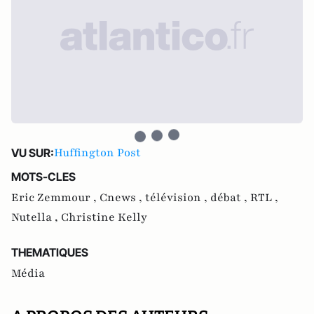
Huffington Post
VU SUR:
MOTS-CLES
Eric Zemmour ,
Cnews ,
télévision ,
débat ,
RTL ,
Nutella ,
Christine Kelly
THEMATIQUES
Média