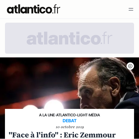
A LA UNE
›
ATLANTICO-LIGHT
›
MÉDIA
DEBAT
10 octobre 2019
"Face à l'info" : Eric Zemmour