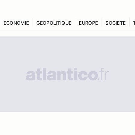
ECONOMIE
GEOPOLITIQUE
EUROPE
SOCIETE