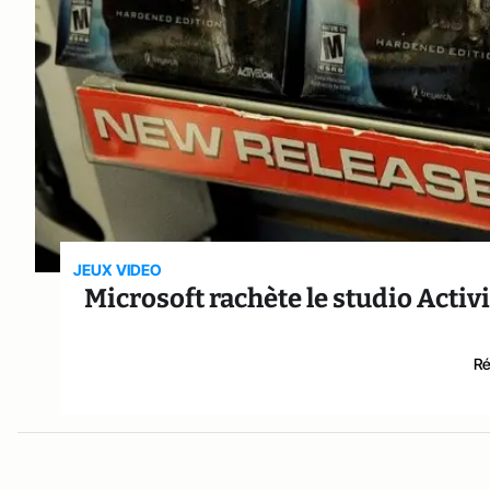
JEUX VIDEO
Microsoft rachète le studio Activ
Ré