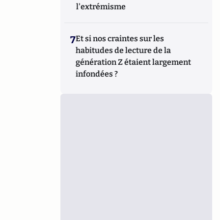
l'extrémisme
7
Et si nos craintes sur les
habitudes de lecture de la
génération Z étaient largement
infondées ?