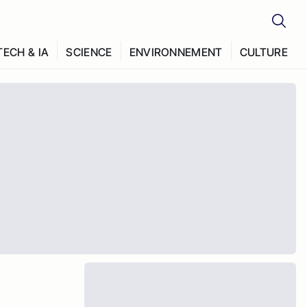
TECH & IA
SCIENCE
ENVIRONNEMENT
CULTURE