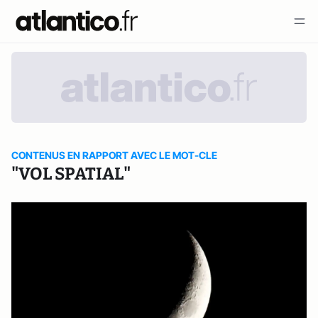
CONTENUS EN RAPPORT AVEC LE MOT-CLE
"VOL SPATIAL"