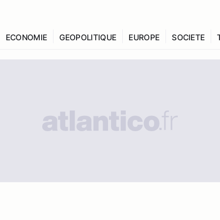
ECONOMIE
GEOPOLITIQUE
EUROPE
SOCIETE