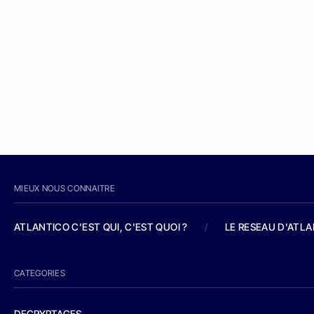
MIEUX NOUS CONNAITRE
ATLANTICO C'EST QUI, C'EST QUOI ?
/
LE RESEAU D'ATL
CATEGORIES
DECRYPTAGES