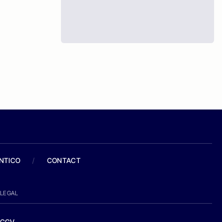
ANTICO
/
CONTACT
LEGAL
CGV