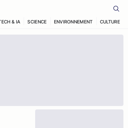
TECH & IA
SCIENCE
ENVIRONNEMENT
CULTURE