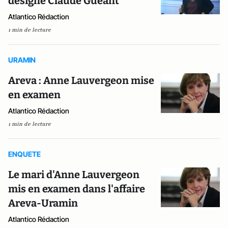
désigne Claude Guéant
Atlantico Rédaction
1 min de lecture
URAMIN
Areva : Anne Lauvergeon mise
en examen
Atlantico Rédaction
1 min de lecture
ENQUETE
Le mari d'Anne Lauvergeon
mis en examen dans l'affaire
Areva-Uramin
Atlantico Rédaction