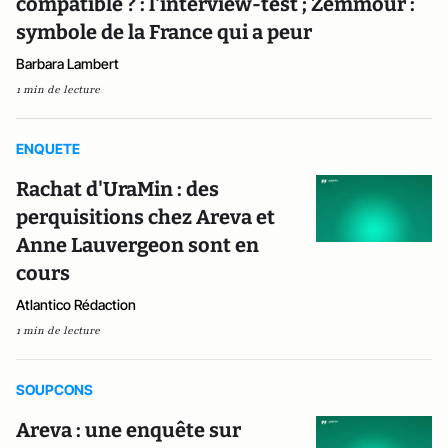
compatible ? : l'interview-test ; Zemmour :
symbole de la France qui a peur
Barbara Lambert
1 min de lecture
ENQUETE
Rachat d'UraMin : des
perquisitions chez Areva et
Anne Lauvergeon sont en
cours
Atlantico Rédaction
1 min de lecture
SOUPCONS
Areva : une enquête sur