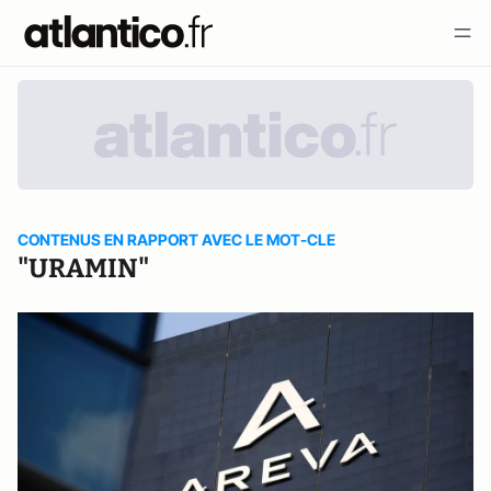
CONTENUS EN RAPPORT AVEC LE MOT-CLE
"URAMIN"