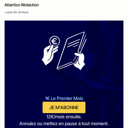
Atlantico Rédaction
1 min de lecture
1€ Le Premier Mois
JE M'ABONNE
12€/mois ensuite.
Annulez ou mettez en pause à tout moment.