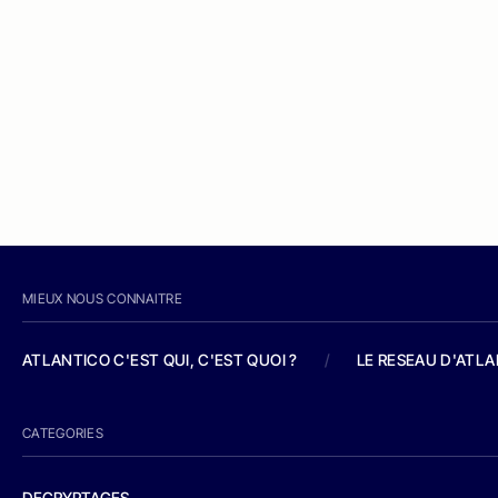
MIEUX NOUS CONNAITRE
ATLANTICO C'EST QUI, C'EST QUOI ?
/
LE RESEAU D'ATL
CATEGORIES
DECRYPTAGES