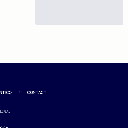
ANTICO
/
CONTACT
LEGAL
CGV