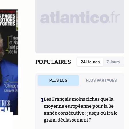
POPULAIRES
24 Heures
7 Jours
PLUS LUS
PLUS PARTAGES
1
Les Français moins riches que la
moyenne européenne pour la 3e
année consécutive : jusqu'où ira le
grand déclassement ?