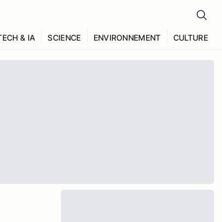
TECH & IA
SCIENCE
ENVIRONNEMENT
CULTURE