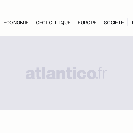
ECONOMIE
GEOPOLITIQUE
EUROPE
SOCIETE