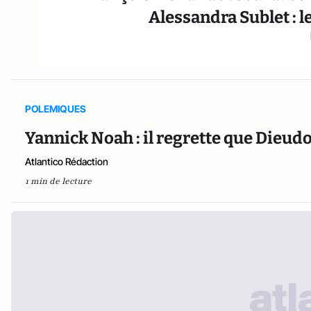
Alessandra Sublet : 
POLEMIQUES
Yannick Noah : il regrette que Dieud
Atlantico Rédaction
1 min de lecture