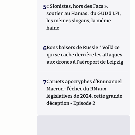
5
« Sionistes, hors des Facs »,
soutien au Hamas : du GUD à LFI,
les mêmes slogans, la même
haine
6
Bons baisers de Russie ? Voilà ce
qui se cache derrière les attaques
aux drones à l'aéroport de Leipzig
7
Carnets apocryphes d’Emmanuel
Macron : l’échec du RN aux
législatives de 2024, cette grande
déception - Episode 2