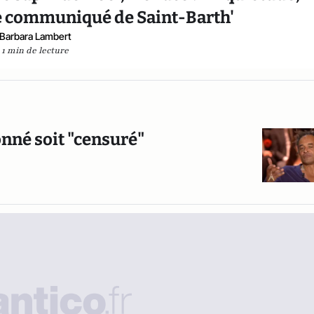
le communiqué de Saint-Barth'
Barbara Lambert
1 min de lecture
onné soit "censuré"