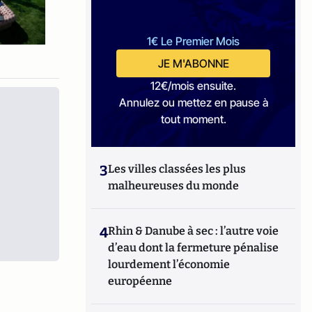
1€ Le Premier Mois
JE M'ABONNE
12€/mois ensuite.
Annulez ou mettez en pause à
tout moment.
3
Les villes classées les plus
malheureuses du monde
4
Rhin & Danube à sec : l’autre voie
d’eau dont la fermeture pénalise
lourdement l’économie
européenne