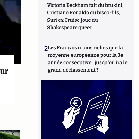
Victoria Beckham fait du brukini,
Cristiano Ronaldo du bisco-fils;
Suri ex Cruise joue du
Shakespeare queer
2
Les Français moins riches que la
moyenne européenne pour la 3e
année consécutive : jusqu'où ira le
our
grand déclassement ?