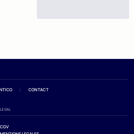
ANTICO
/
CONTACT
LEGAL
CGV
MENTIONS LEGALES