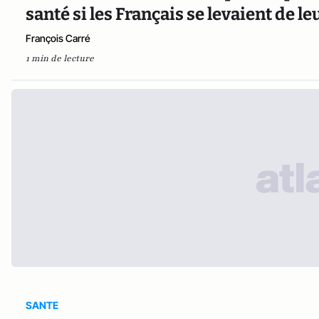
santé si les Français se levaient de le
François Carré
1 min de lecture
SANTE