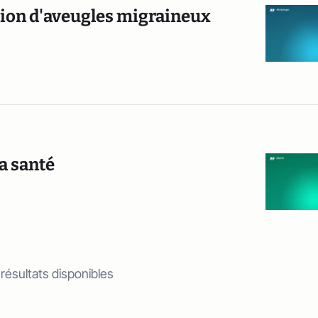
tion d'aveugles migraineux
la santé
 résultats disponibles