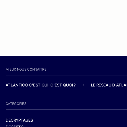
MIEUX NOUS CONNAITRE
ATLANTICO C'EST QUI, C'EST QUOI ?
/
LE RESEAU D'ATL
CATEGORIES
DECRYPTAGES
DOSSIERS