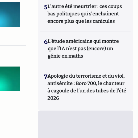
5
L'autre été meurtrier : ces coups
bas politiques qui s'enchaînent
encore plus que les canicules
6
L’étude américaine qui montre
que l’IA n’est pas (encore) un
génie en maths
7
Apologie du terrorisme et du viol,
antisémite : Boro 700, le chanteur
à cagoule de l’un des tubes de l’été
2026