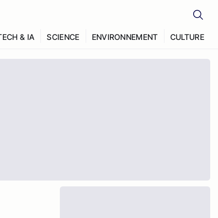
TECH & IA
SCIENCE
ENVIRONNEMENT
CULTURE