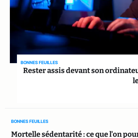
BONNES FEUILLES
Rester assis devant son ordinate
l
BONNES FEUILLES
Mortelle sédentarité : ce que l'on p