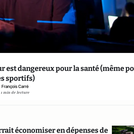
ur est dangereux pour la santé (même p
es sportifs)
François Carré
1 min de lecture
ourrait économiser en dépenses de