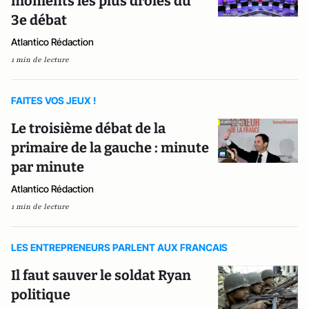
moments les plus drôles du
3e débat
Atlantico Rédaction
1 min de lecture
FAITES VOS JEUX !
Le troisième débat de la
primaire de la gauche : minute
par minute
Atlantico Rédaction
1 min de lecture
LES ENTREPRENEURS PARLENT AUX FRANCAIS
Il faut sauver le soldat Ryan
politique