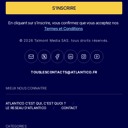
S'INSCRIRE
En cliquant sur s'inscrire, vous confirmez que vous acceptez nos
Termes et Conditions
© 2026 Talmont Media SAS. tous droits réservés.
TOUSLESCONTACTS@ATLANTICO.FR
MIEUX NOUS CONNAITRE
ATLANTICO C'EST QUI, C'EST QUOI ?
/
LE RESEAU D'ATLANTICO
/
CONTACT
CATEGORIES