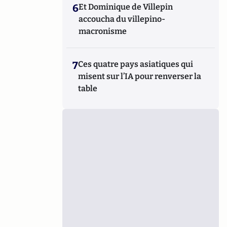
6
Et Dominique de Villepin
accoucha du villepino-
macronisme
7
Ces quatre pays asiatiques qui
misent sur l’IA pour renverser la
table