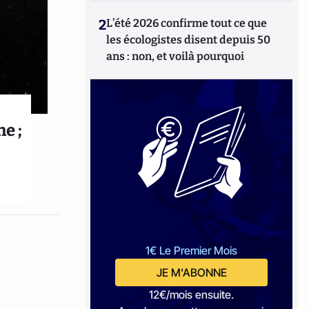
2
L’été 2026 confirme tout ce que
les écologistes disent depuis 50
ans : non, et voilà pourquoi
e ;
1€ Le Premier Mois
JE M'ABONNE
12€/mois ensuite.