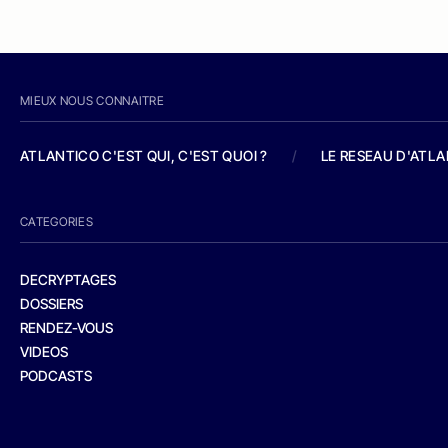
MIEUX NOUS CONNAITRE
ATLANTICO C'EST QUI, C'EST QUOI ?
/
LE RESEAU D'ATL
CATEGORIES
DECRYPTAGES
DOSSIERS
RENDEZ-VOUS
VIDEOS
PODCASTS