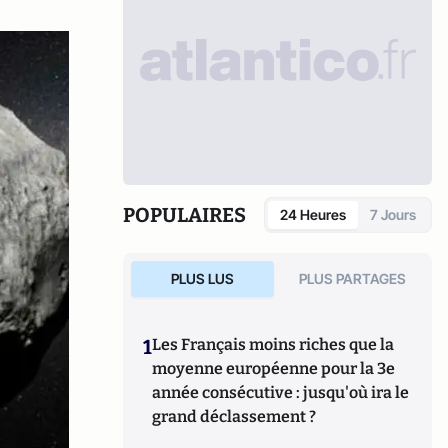
POPULAIRES
24 Heures
7 Jours
PLUS LUS
PLUS PARTAGES
1
Les Français moins riches que la
moyenne européenne pour la 3e
année consécutive : jusqu'où ira le
grand déclassement ?