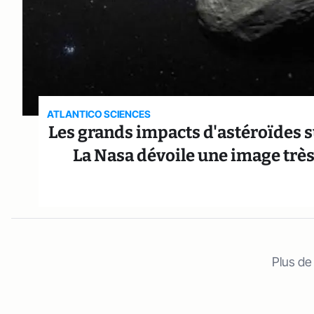
ATLANTICO SCIENCES
Les grands impacts d'astéroïdes su
La Nasa dévoile une image très
Plus de