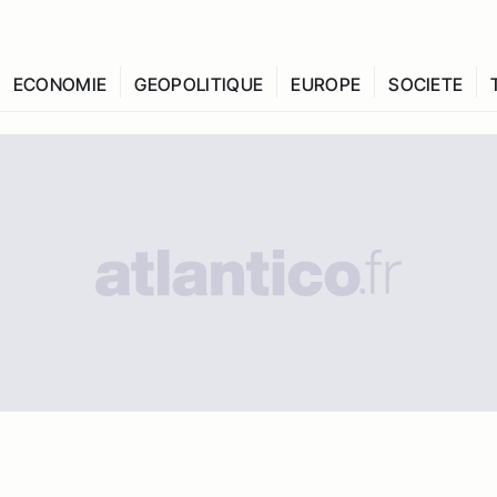
ECONOMIE
GEOPOLITIQUE
EUROPE
SOCIETE