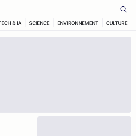
TECH & IA
SCIENCE
ENVIRONNEMENT
CULTURE