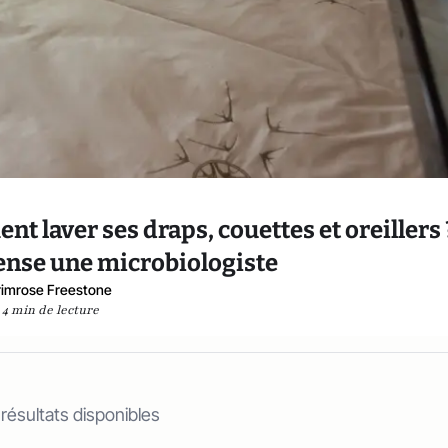
nt laver ses draps, couettes et oreillers 
pense une microbiologiste
rimrose Freestone
4 min de lecture
 résultats disponibles