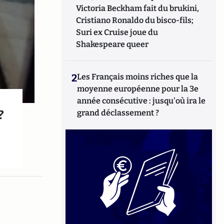
Victoria Beckham fait du brukini,
Cristiano Ronaldo du bisco-fils;
Suri ex Cruise joue du
Shakespeare queer
2
Les Français moins riches que la
moyenne européenne pour la 3e
année consécutive : jusqu'où ira le
grand déclassement ?
?