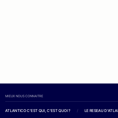
MIEUX NOUS CONNAITRE
ATLANTICO C'EST QUI, C'EST QUOI ?
/
LE RESEAU D'ATL