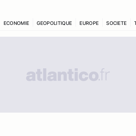
ECONOMIE
GEOPOLITIQUE
EUROPE
SOCIETE