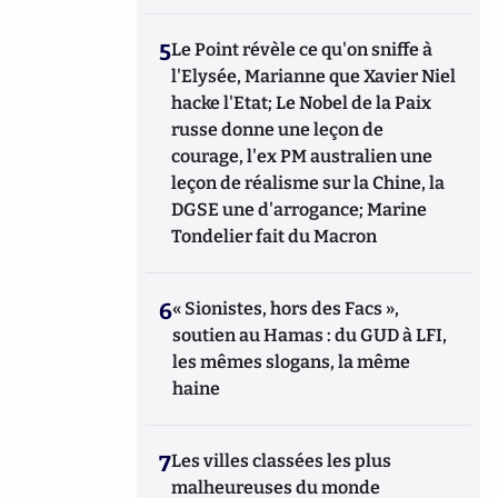
5
Le Point révèle ce qu'on sniffe à
l'Elysée, Marianne que Xavier Niel
hacke l'Etat; Le Nobel de la Paix
russe donne une leçon de
courage, l'ex PM australien une
leçon de réalisme sur la Chine, la
DGSE une d'arrogance; Marine
Tondelier fait du Macron
6
« Sionistes, hors des Facs »,
soutien au Hamas : du GUD à LFI,
les mêmes slogans, la même
haine
7
Les villes classées les plus
malheureuses du monde