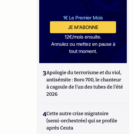
1€ Le Premier Mois
JE M'ABONNE
12€/mois ensuite.
Annulez ou mettez en pause à
tout moment.
3
Apologie du terrorisme et du viol,
antisémite : Boro 700, le chanteur
à cagoule de l’un des tubes de l’été
2026
4
Cette autre crise migratoire
(semi-orchestrée) qui se profile
après Ceuta