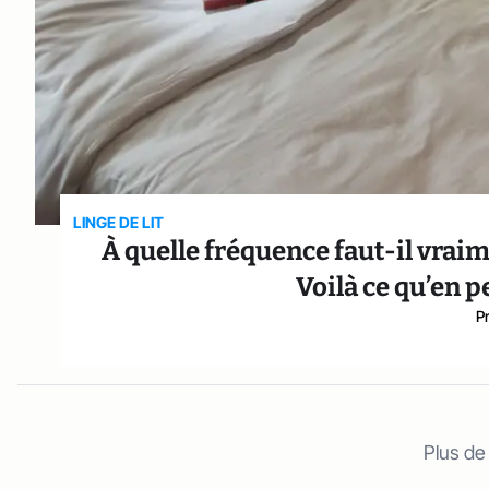
LINGE DE LIT
À quelle fréquence faut-il vraime
Voilà ce qu’en 
P
Plus de