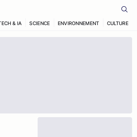
TECH & IA
SCIENCE
ENVIRONNEMENT
CULTURE