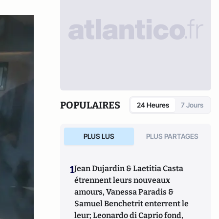
POPULAIRES
24 Heures
7 Jours
PLUS LUS
PLUS PARTAGES
1
Jean Dujardin & Laetitia Casta
étrennent leurs nouveaux
amours, Vanessa Paradis &
Samuel Benchetrit enterrent le
leur; Leonardo di Caprio fond,