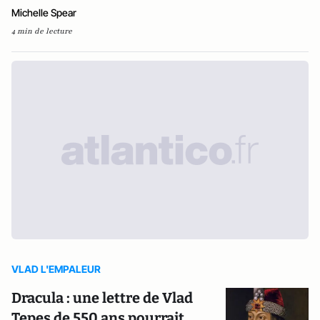
Michelle Spear
4 min de lecture
VLAD L'EMPALEUR
Dracula : une lettre de Vlad
Tepes de 550 ans pourrait