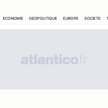
ECONOMIE
GEOPOLITIQUE
EUROPE
SOCIETE