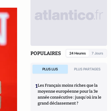
POPULAIRES
24 Heures
7 Jours
PLUS LUS
PLUS PARTAGES
1
Les Français moins riches que la
moyenne européenne pour la 3e
année consécutive : jusqu'où ira le
grand déclassement ?