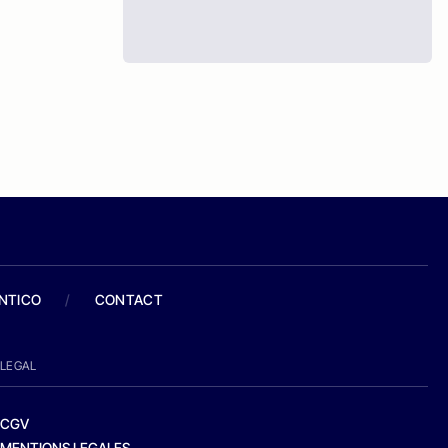
ANTICO
/
CONTACT
LEGAL
CGV
MENTIONS LEGALES