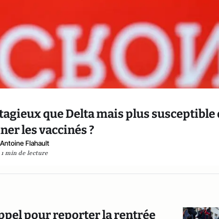
ntagieux que Delta mais plus susceptible
er les vaccinés ?
Antoine Flahault
1 min de lecture
ppel pour reporter la rentrée