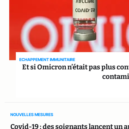
ECHAPPEMENT IMMUNITAIRE
Et si Omicron n’était pas plus co
contamin
NOUVELLES MESURES
Covid-19 : des soignants lancent un a