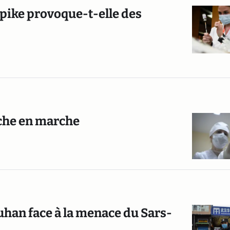
Spike provoque-t-elle des
rche en marche
Wuhan face à la menace du Sars-