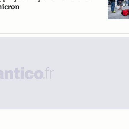
Omicron