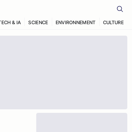
TECH & IA
SCIENCE
ENVIRONNEMENT
CULTURE