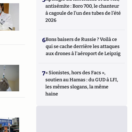
antisémite : Boro 700, le chanteur
à cagoule de l’un des tubes de l’été
2026
6
Bons baisers de Russie ? Voilà ce
qui se cache derrière les attaques
aux drones à l'aéroport de Leipzig
7
« Sionistes, hors des Facs »,
soutien au Hamas : du GUD à LFI,
les mêmes slogans, la même
haine