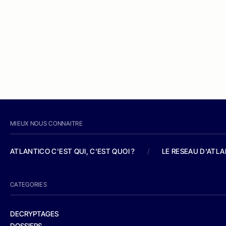
MIEUX NOUS CONNAITRE
ATLANTICO C'EST QUI, C'EST QUOI ?
/
LE RESEAU D'ATL
CATEGORIES
DECRYPTAGES
DOSSIERS