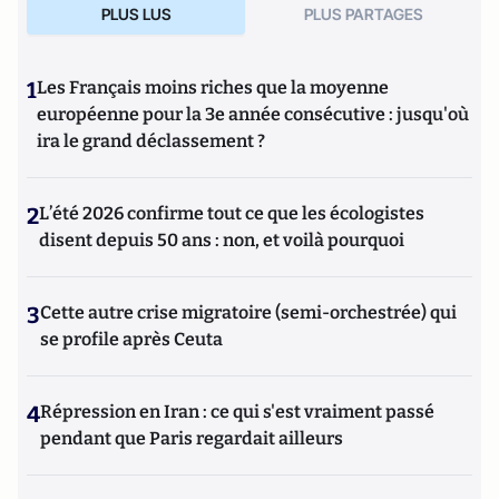
PLUS LUS
PLUS PARTAGES
1
Les Français moins riches que la moyenne
européenne pour la 3e année consécutive : jusqu'où
ira le grand déclassement ?
2
L’été 2026 confirme tout ce que les écologistes
disent depuis 50 ans : non, et voilà pourquoi
3
Cette autre crise migratoire (semi-orchestrée) qui
se profile après Ceuta
4
Répression en Iran : ce qui s'est vraiment passé
pendant que Paris regardait ailleurs