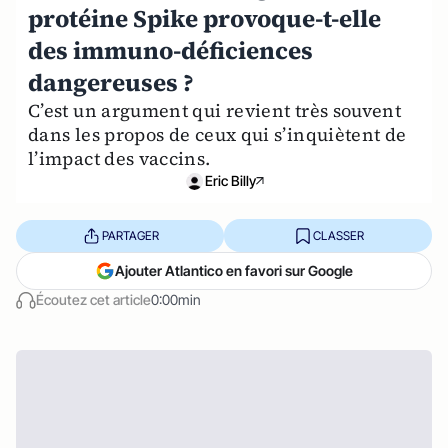
protéine Spike provoque-t-elle
des immuno-déficiences
dangereuses ?
C’est un argument qui revient très souvent
dans les propos de ceux qui s’inquiètent de
l’impact des vaccins.
Eric Billy
PARTAGER
CLASSER
Ajouter Atlantico en favori sur Google
Écoutez cet article
0:00min