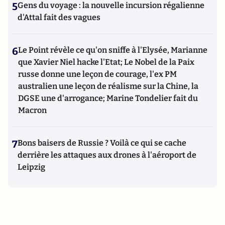
5
Gens du voyage : la nouvelle incursion régalienne
d'Attal fait des vagues
6
Le Point révèle ce qu'on sniffe à l'Elysée, Marianne
que Xavier Niel hacke l'Etat; Le Nobel de la Paix
russe donne une leçon de courage, l'ex PM
australien une leçon de réalisme sur la Chine, la
DGSE une d'arrogance; Marine Tondelier fait du
Macron
7
Bons baisers de Russie ? Voilà ce qui se cache
derrière les attaques aux drones à l'aéroport de
Leipzig