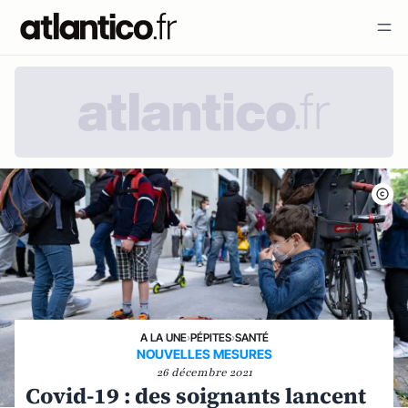
A LA UNE
›
PÉPITES
›
SANTÉ
NOUVELLES MESURES
26 décembre 2021
Covid-19 : des soignants lancent