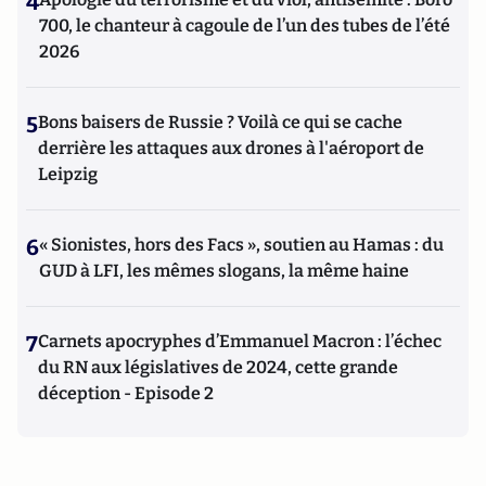
4
700, le chanteur à cagoule de l’un des tubes de l’été
2026
5
Bons baisers de Russie ? Voilà ce qui se cache
derrière les attaques aux drones à l'aéroport de
Leipzig
6
« Sionistes, hors des Facs », soutien au Hamas : du
GUD à LFI, les mêmes slogans, la même haine
7
Carnets apocryphes d’Emmanuel Macron : l’échec
du RN aux législatives de 2024, cette grande
déception - Episode 2