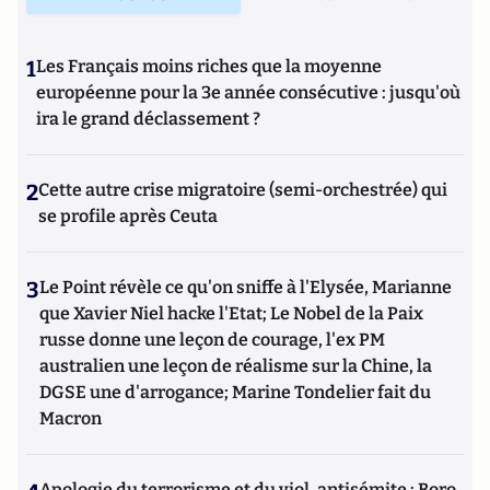
1
Les Français moins riches que la moyenne
européenne pour la 3e année consécutive : jusqu'où
ira le grand déclassement ?
2
Cette autre crise migratoire (semi-orchestrée) qui
se profile après Ceuta
3
Le Point révèle ce qu'on sniffe à l'Elysée, Marianne
que Xavier Niel hacke l'Etat; Le Nobel de la Paix
russe donne une leçon de courage, l'ex PM
australien une leçon de réalisme sur la Chine, la
DGSE une d'arrogance; Marine Tondelier fait du
Macron
Apologie du terrorisme et du viol, antisémite : Boro