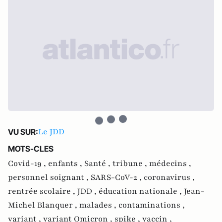
Le JDD
VU SUR:
MOTS-CLES
Covid-19 ,
enfants ,
Santé ,
tribune ,
médecins ,
personnel soignant ,
SARS-CoV-2 ,
coronavirus ,
rentrée scolaire ,
JDD ,
éducation nationale ,
Jean-
Michel Blanquer ,
malades ,
contaminations ,
variant ,
variant Omicron ,
spike ,
vaccin ,