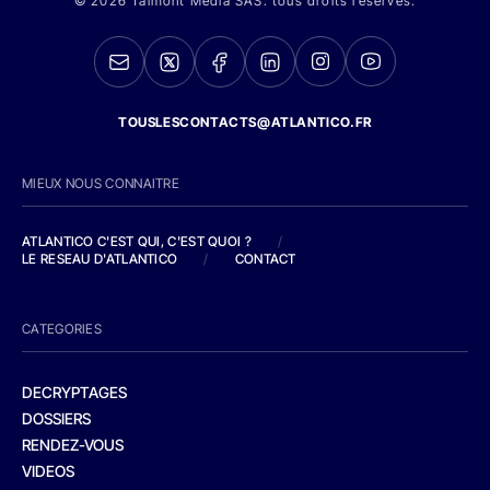
© 2026 Talmont Media SAS. tous droits réservés.
TOUSLESCONTACTS@ATLANTICO.FR
MIEUX NOUS CONNAITRE
ATLANTICO C'EST QUI, C'EST QUOI ?
/
LE RESEAU D'ATLANTICO
/
CONTACT
CATEGORIES
DECRYPTAGES
DOSSIERS
RENDEZ-VOUS
VIDEOS