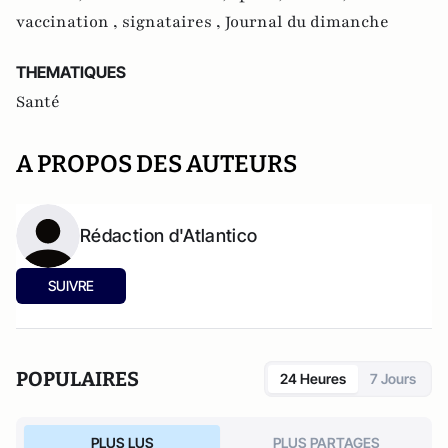
vaccination ,
signataires ,
Journal du dimanche
THEMATIQUES
Santé
A PROPOS DES AUTEURS
Rédaction d'Atlantico
SUIVRE
POPULAIRES
24 Heures
7 Jours
PLUS LUS
PLUS PARTAGES