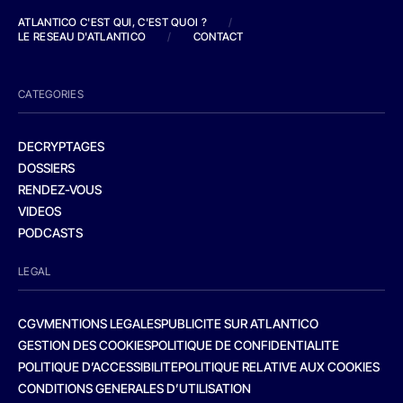
ATLANTICO C'EST QUI, C'EST QUOI ?
/
LE RESEAU D'ATLANTICO
/
CONTACT
CATEGORIES
DECRYPTAGES
DOSSIERS
RENDEZ-VOUS
VIDEOS
PODCASTS
LEGAL
CGV
MENTIONS LEGALES
PUBLICITE SUR ATLANTICO
GESTION DES COOKIES
POLITIQUE DE CONFIDENTIALITE
POLITIQUE D’ACCESSIBILITE
POLITIQUE RELATIVE AUX COOKIES
CONDITIONS GENERALES D’UTILISATION