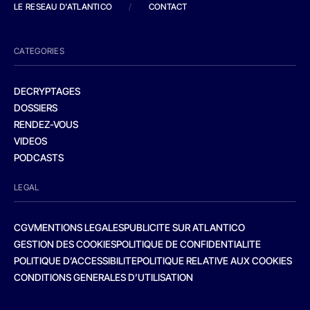
LE RESEAU D'ATLANTICO
/
CONTACT
CATEGORIES
DECRYPTAGES
DOSSIERS
RENDEZ-VOUS
VIDEOS
PODCASTS
LEGAL
CGV
MENTIONS LEGALES
PUBLICITE SUR ATLANTICO
GESTION DES COOKIES
POLITIQUE DE CONFIDENTIALITE
POLITIQUE D’ACCESSIBILITE
POLITIQUE RELATIVE AUX COOKIES
CONDITIONS GENERALES D’UTILISATION