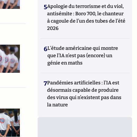
5
Apologie du terrorisme et du viol,
antisémite : Boro 700, le chanteur
à cagoule de l’un des tubes de l’été
2026
6
L’étude américaine qui montre
que l’IA n’est pas (encore) un
génie en maths
7
Pandémies artificielles : l’IA est
désormais capable de produire
des virus qui n’existent pas dans
la nature