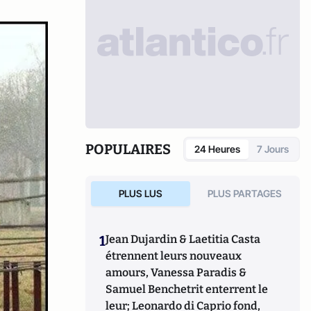
POPULAIRES
24 Heures
7 Jours
PLUS LUS
PLUS PARTAGES
1
Jean Dujardin & Laetitia Casta
étrennent leurs nouveaux
amours, Vanessa Paradis &
Samuel Benchetrit enterrent le
leur; Leonardo di Caprio fond,