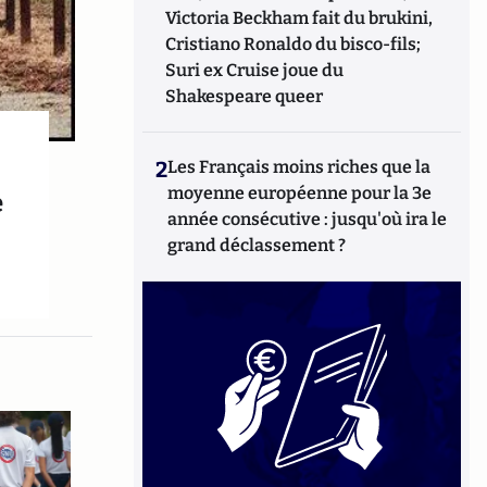
Victoria Beckham fait du brukini,
Cristiano Ronaldo du bisco-fils;
Suri ex Cruise joue du
Shakespeare queer
2
Les Français moins riches que la
moyenne européenne pour la 3e
e
année consécutive : jusqu'où ira le
grand déclassement ?