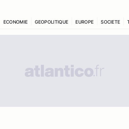
ECONOMIE
GEOPOLITIQUE
EUROPE
SOCIETE