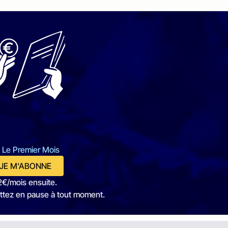
 Le Premier Mois
JE M'ABONNE
2€/mois ensuite.
ttez en pause à tout moment.