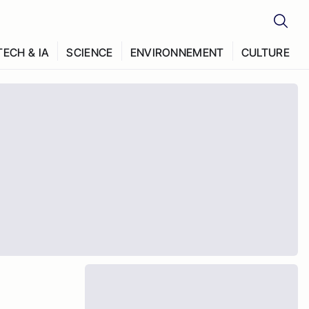
TECH & IA
SCIENCE
ENVIRONNEMENT
CULTURE