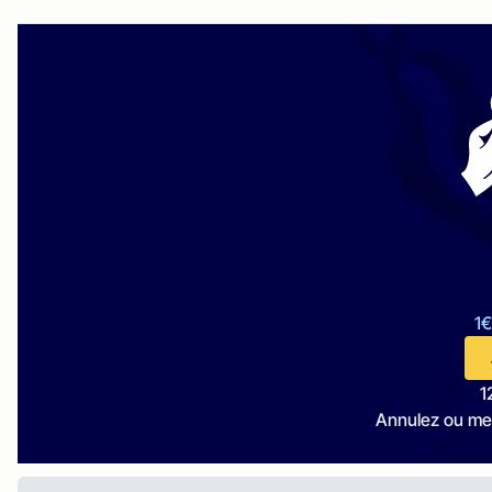
1€
1
Annulez ou me