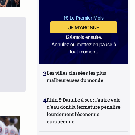
1€ Le Premier Mois
JE M'ABONNE
12€/mois ensuite.
Annulez ou mettez en pause à
tout moment.
3
Les villes classées les plus
malheureuses du monde
4
Rhin & Danube à sec : l’autre voie
d’eau dont la fermeture pénalise
lourdement l’économie
européenne