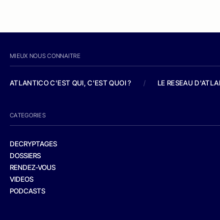
MIEUX NOUS CONNAITRE
ATLANTICO C'EST QUI, C'EST QUOI ?
/
LE RESEAU D'ATL
CATEGORIES
DECRYPTAGES
DOSSIERS
RENDEZ-VOUS
VIDEOS
PODCASTS