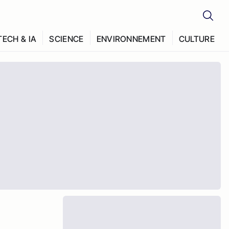
TECH & IA
SCIENCE
ENVIRONNEMENT
CULTURE