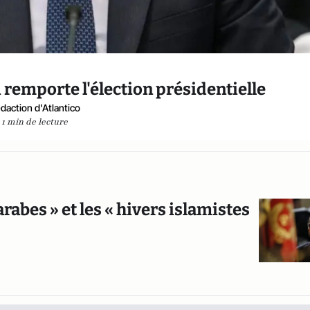
i remporte l'élection présidentielle
daction d'Atlantico
1 min de lecture
rabes » et les « hivers islamistes