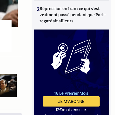
2
Répression en Iran : ce qui s'est
vraiment passé pendant que Paris
regardait ailleurs
1€ Le Premier Mois
JE M'ABONNE
12€/mois ensuite.