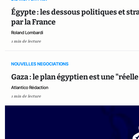
Égypte : les dessous politiques et str
par la France
Roland Lombardi
1 min de lecture
NOUVELLES NEGOCIATIONS
Gaza : le plan égyptien est une "réell
Atlantico Rédaction
1 min de lecture