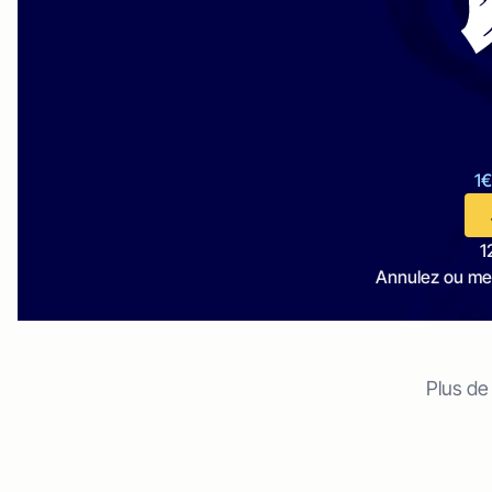
1€
1
Annulez ou me
Plus de