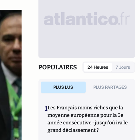
POPULAIRES
24 Heures
7 Jours
PLUS LUS
PLUS PARTAGES
1
Les Français moins riches que la
moyenne européenne pour la 3e
année consécutive : jusqu'où ira le
grand déclassement ?