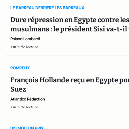
LE BARREAU DERRIERE LES BARREAUX
Dure répression en Egypte contre les
musulmans : le président Sisi va-t-il 
Roland Lombardi
1 min de lecture
POMPEUX
François Hollande reçu en Egypte po
Suez
Atlantico Rédaction
1 min de lecture
DIS MOI TON PRIX