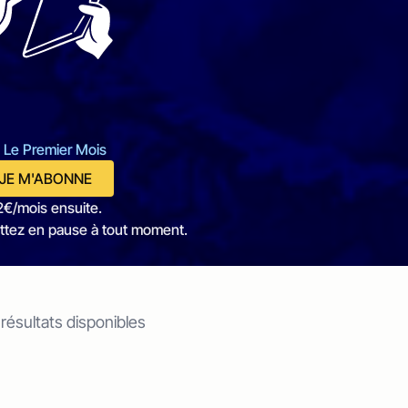
 Le Premier Mois
JE M'ABONNE
2€/mois ensuite.
ttez en pause à tout moment.
 résultats disponibles