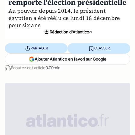
remporte l'élection présidentielle
Au pouvoir depuis 2014, le président
égyptien a été réélu ce lundi 18 décembre
pour six ans
Rédaction d'Atlantico
PARTAGER
CLASSER
Ajouter Atlantico en favori sur Google
Écoutez cet article
0:00min