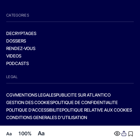
CATEGORIES
DECRYPTAGES
DOSSIERS
RENDEZ-VOUS
VIDEOS
PODCASTS
LEGAL
CGV
MENTIONS LEGALES
PUBLICITE SUR ATLANTICO
GESTION DES COOKIES
POLITIQUE DE CONFIDENTIALITE
POLITIQUE D’ACCESSIBILITE
POLITIQUE RELATIVE AUX COOKIES
CONDITIONS GENERALES D’UTILISATION
Aa
100%
Aa