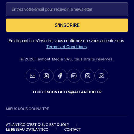
S'INSCRIRE
En cliquant sur s'inscrire, vous confirmez que vous acceptez nos
Termes et Conditions
© 2026 Talmont Media SAS. tous droits réservés.
TOUSLESCONTACTS@ATLANTICO.FR
MIEUX NOUS CONNAITRE
ATLANTICO C'EST QUI, C'EST QUOI ?
/
LE RESEAU D'ATLANTICO
/
CONTACT