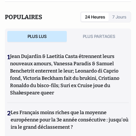
POPULAIRES
24 Heures
7 Jours
PLUS LUS
PLUS PARTAGES
1
Jean Dujardin & Laetitia Casta étrennent leurs
nouveaux amours, Vanessa Paradis & Samuel
Benchetrit enterrent le leur; Leonardo di Caprio
fond, Victoria Beckham fait du brukini, Cristiano
Ronaldo du bisco-fils; Suri ex Cruise joue du
Shakespeare queer
2
Les Français moins riches que la moyenne
européenne pour la 3e année consécutive : jusqu'où
ira le grand déclassement ?