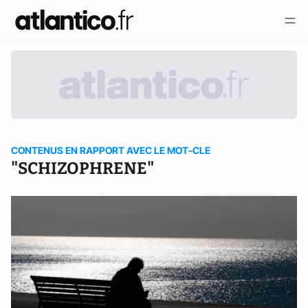
CONTENUS EN RAPPORT AVEC LE MOT-CLE
"SCHIZOPHRENE"