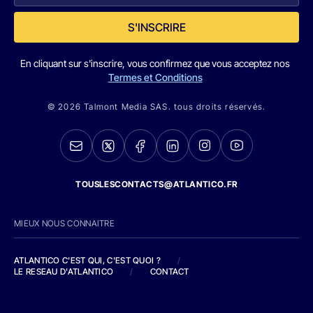
S'INSCRIRE
En cliquant sur s'inscrire, vous confirmez que vous acceptez nos
Termes et Conditions
© 2026 Talmont Media SAS. tous droits réservés.
TOUSLESCONTACTS@ATLANTICO.FR
MIEUX NOUS CONNAITRE
ATLANTICO C'EST QUI, C'EST QUOI ?
/
LE RESEAU D'ATLANTICO
/
CONTACT