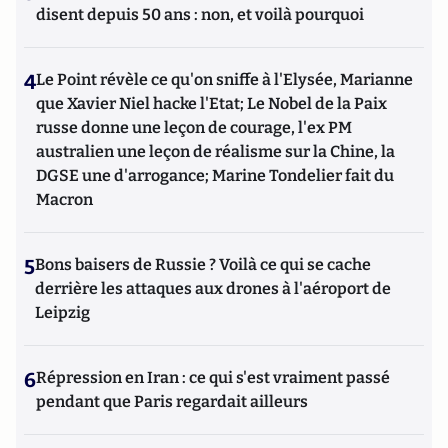
disent depuis 50 ans : non, et voilà pourquoi
4
Le Point révèle ce qu'on sniffe à l'Elysée, Marianne
que Xavier Niel hacke l'Etat; Le Nobel de la Paix
russe donne une leçon de courage, l'ex PM
australien une leçon de réalisme sur la Chine, la
DGSE une d'arrogance; Marine Tondelier fait du
Macron
5
Bons baisers de Russie ? Voilà ce qui se cache
derrière les attaques aux drones à l'aéroport de
Leipzig
6
Répression en Iran : ce qui s'est vraiment passé
pendant que Paris regardait ailleurs