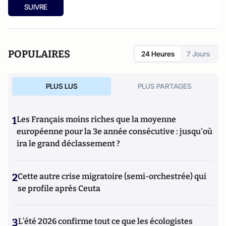
SUIVRE
POPULAIRES
24 Heures
7 Jours
PLUS LUS
PLUS PARTAGES
1
Les Français moins riches que la moyenne
européenne pour la 3e année consécutive : jusqu'où
ira le grand déclassement ?
2
Cette autre crise migratoire (semi-orchestrée) qui
se profile après Ceuta
3
L’été 2026 confirme tout ce que les écologistes