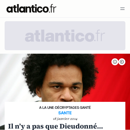
A LA UNE
›
DÉCRYPTAGES
›
SANTÉ
SANTE
18 janvier 2014
Il n’y a pas que Dieudonné…