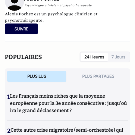
Psychologue clinicien et psychothérapeute
Alexis Pochez
est un psychologue clinicien et
psychothérapeute.
SUIVRE
POPULAIRES
24 Heures
7 Jours
PLUS LUS
PLUS PARTAGES
1
Les Français moins riches que la moyenne
européenne pour la 3e année consécutive : jusqu'où
ira le grand déclassement ?
2
Cette autre crise migratoire (semi-orchestrée) qui