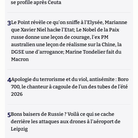
se profile après Ceuta
3
Le Point révèle ce qu'on sniffe à l'Elysée, Marianne
que Xavier Niel hacke l'Etat; Le Nobel de la Paix
russe donne une leçon de courage, l'ex PM
australien une leçon de réalisme sur la Chine, la
DGSE une d'arrogance; Marine Tondelier fait du
Macron
4
Apologie du terrorisme et du viol, antisémite : Boro
700, le chanteur à cagoule de l’un des tubes de l’été
2026
5
Bons baisers de Russie ? Voilà ce qui se cache
derrière les attaques aux drones à l'aéroport de
Leipzig