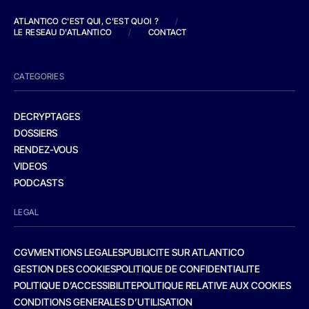
ATLANTICO C'EST QUI, C'EST QUOI ?
/
LE RESEAU D'ATLANTICO
/
CONTACT
CATEGORIES
DECRYPTAGES
DOSSIERS
RENDEZ-VOUS
VIDEOS
PODCASTS
LEGAL
CGV
MENTIONS LEGALES
PUBLICITE SUR ATLANTICO
GESTION DES COOKIES
POLITIQUE DE CONFIDENTIALITE
POLITIQUE D’ACCESSIBILITE
POLITIQUE RELATIVE AUX COOKIES
CONDITIONS GENERALES D’UTILISATION