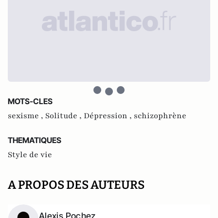
MOTS-CLES
sexisme ,
Solitude ,
Dépression ,
schizophrène
THEMATIQUES
Style de vie
A PROPOS DES AUTEURS
Alexis Pochez