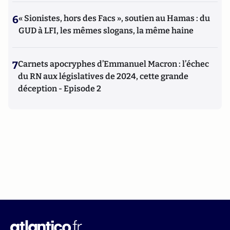
6
« Sionistes, hors des Facs », soutien au Hamas : du
GUD à LFI, les mêmes slogans, la même haine
7
Carnets apocryphes d’Emmanuel Macron : l’échec
du RN aux législatives de 2024, cette grande
déception - Episode 2