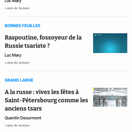
Luc Mary
1 min de lecture
BONNES FEUILLES
Raspoutine, fossoyeur de la
Russie tsariste ?
Luc Mary
1 min de lecture
GRAND LARGE
A la russe : vivez les fêtes à
Saint-Pétersbourg comme les
anciens tsars
Quentin Desurmont
1 min de lecture