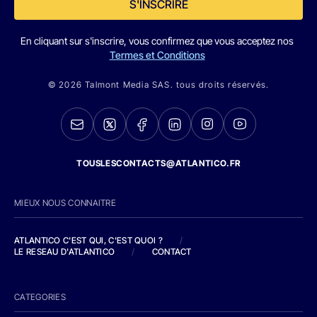
S'INSCRIRE
En cliquant sur s'inscrire, vous confirmez que vous acceptez nos
Termes et Conditions
© 2026 Talmont Media SAS. tous droits réservés.
TOUSLESCONTACTS@ATLANTICO.FR
MIEUX NOUS CONNAITRE
ATLANTICO C'EST QUI, C'EST QUOI ?
/
LE RESEAU D'ATLANTICO
/
CONTACT
CATEGORIES