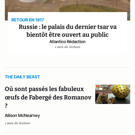
RETOUR EN 1917
Russie : le palais du dernier tsar va
bientôt être ouvert au public
Atlantico Rédaction
1 min de lecture
THE DAILY BEAST
Où sont passés les fabuleux
œufs de Fabergé des Romanov
?
Allison McNearney
1 min de lecture