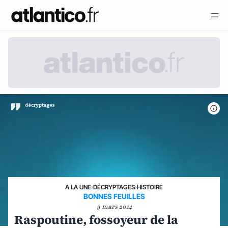
A LA UNE
›
DÉCRYPTAGES
›
HISTOIRE
BONNES FEUILLES
9 mars 2014
Raspoutine, fossoyeur de la