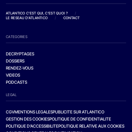
ATLANTICO C'EST QUI, C'EST QUOI ?
/
LE RESEAU D'ATLANTICO
/
CONTACT
CATEGORIES
DECRYPTAGES
DOSSIERS
RENDEZ-VOUS
VIDEOS
PODCASTS
LEGAL
CGV
MENTIONS LEGALES
PUBLICITE SUR ATLANTICO
GESTION DES COOKIES
POLITIQUE DE CONFIDENTIALITE
POLITIQUE D’ACCESSIBILITE
POLITIQUE RELATIVE AUX COOKIES