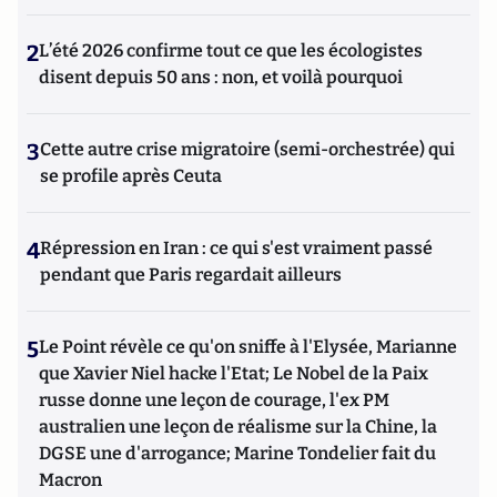
2
L’été 2026 confirme tout ce que les écologistes
disent depuis 50 ans : non, et voilà pourquoi
3
Cette autre crise migratoire (semi-orchestrée) qui
se profile après Ceuta
4
Répression en Iran : ce qui s'est vraiment passé
pendant que Paris regardait ailleurs
5
Le Point révèle ce qu'on sniffe à l'Elysée, Marianne
que Xavier Niel hacke l'Etat; Le Nobel de la Paix
russe donne une leçon de courage, l'ex PM
australien une leçon de réalisme sur la Chine, la
DGSE une d'arrogance; Marine Tondelier fait du
Macron