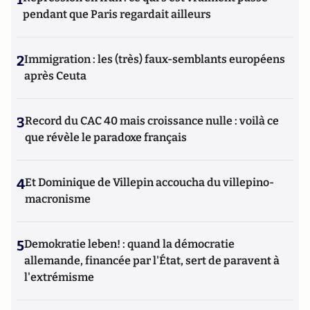
pendant que Paris regardait ailleurs
2
Immigration : les (très) faux-semblants européens
après Ceuta
3
Record du CAC 40 mais croissance nulle : voilà ce
que révèle le paradoxe français
4
Et Dominique de Villepin accoucha du villepino-
macronisme
5
Demokratie leben! : quand la démocratie
allemande, financée par l'État, sert de paravent à
l'extrémisme