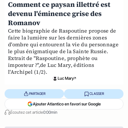
Comment ce paysan illettré est
devenu l'éminence grise des
Romanov
Cette biographie de Raspoutine propose de
faire la lumière sur les dernières zones
d'ombre qui entourent la vie du personnage
le plus énigmatique de la Sainte Russie.
Extrait de "Raspoutine, prophète ou
imposteur ?",de Luc Mary, éditions
l'Archipel (1/2).
Luc Mary
PARTAGER
CLASSER
Ajouter Atlantico en favori sur Google
Écoutez cet article
0:00min