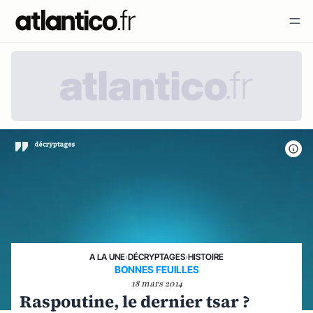
A LA UNE
›
DÉCRYPTAGES
›
HISTOIRE
BONNES FEUILLES
18 mars 2014
Raspoutine, le dernier tsar ?