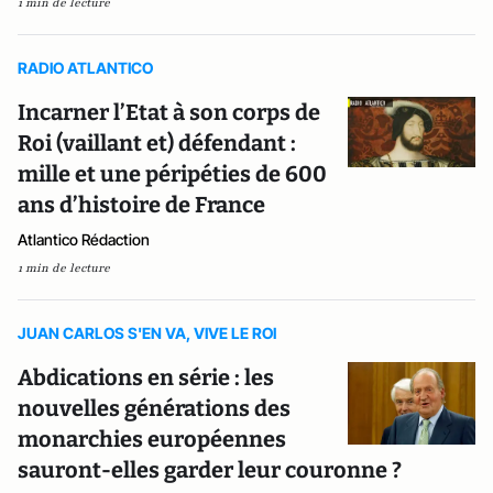
1 min de lecture
RADIO ATLANTICO
Incarner l’Etat à son corps de
Roi (vaillant et) défendant :
mille et une péripéties de 600
ans d’histoire de France
Atlantico Rédaction
1 min de lecture
JUAN CARLOS S'EN VA, VIVE LE ROI
Abdications en série : les
nouvelles générations des
monarchies européennes
sauront-elles garder leur couronne ?