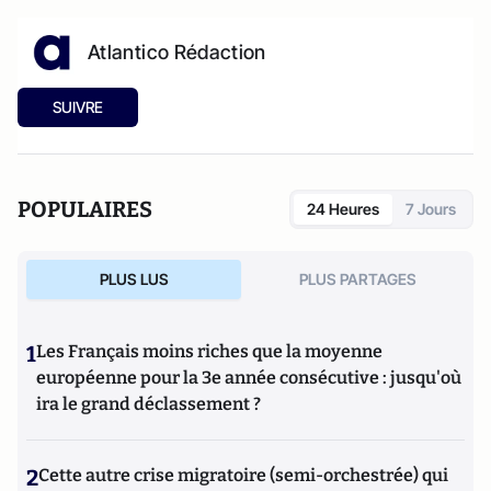
Atlantico Rédaction
SUIVRE
POPULAIRES
24 Heures
7 Jours
PLUS LUS
PLUS PARTAGES
1
Les Français moins riches que la moyenne
européenne pour la 3e année consécutive : jusqu'où
ira le grand déclassement ?
2
Cette autre crise migratoire (semi-orchestrée) qui