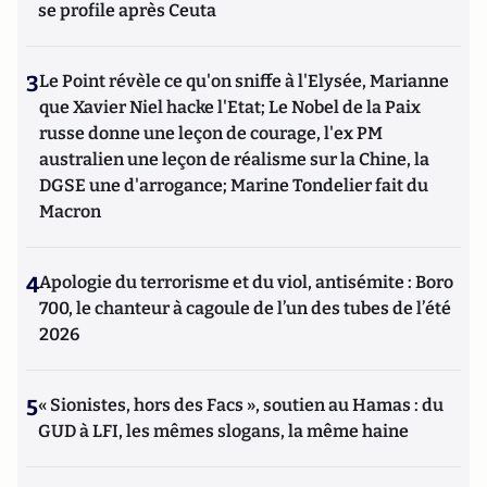
se profile après Ceuta
3
Le Point révèle ce qu'on sniffe à l'Elysée, Marianne
que Xavier Niel hacke l'Etat; Le Nobel de la Paix
russe donne une leçon de courage, l'ex PM
australien une leçon de réalisme sur la Chine, la
DGSE une d'arrogance; Marine Tondelier fait du
Macron
4
Apologie du terrorisme et du viol, antisémite : Boro
700, le chanteur à cagoule de l’un des tubes de l’été
2026
5
« Sionistes, hors des Facs », soutien au Hamas : du
GUD à LFI, les mêmes slogans, la même haine