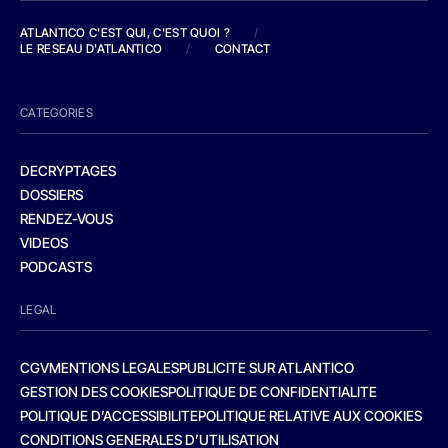
ATLANTICO C'EST QUI, C'EST QUOI ?
/
LE RESEAU D'ATLANTICO
/
CONTACT
CATEGORIES
DECRYPTAGES
DOSSIERS
RENDEZ-VOUS
VIDEOS
PODCASTS
LEGAL
CGV
MENTIONS LEGALES
PUBLICITE SUR ATLANTICO
GESTION DES COOKIES
POLITIQUE DE CONFIDENTIALITE
POLITIQUE D’ACCESSIBILITE
POLITIQUE RELATIVE AUX COOKIES
CONDITIONS GENERALES D’UTILISATION