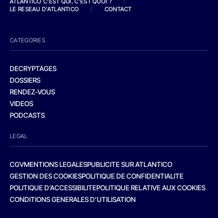
ATLANTICO C'EST QUI, C'EST QUOI ?
/
LE RESEAU D'ATLANTICO
/
CONTACT
CATEGORIES
DECRYPTAGES
DOSSIERS
RENDEZ-VOUS
VIDEOS
PODCASTS
LEGAL
CGV
MENTIONS LEGALES
PUBLICITE SUR ATLANTICO
GESTION DES COOKIES
POLITIQUE DE CONFIDENTIALITE
POLITIQUE D’ACCESSIBILITE
POLITIQUE RELATIVE AUX COOKIES
CONDITIONS GENERALES D’UTILISATION