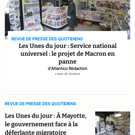
REVUE DE PRESSE DES QUOTIDIENS
Les Unes du jour : Service national
universel : le projet de Macron en
panne
d'Atlantico Rédaction
1 min de lecture
REVUE DE PRESSE DES QUOTIDIENS
Les Unes du jour : À Mayotte,
le gouvernement face à la
déferlante migratoire