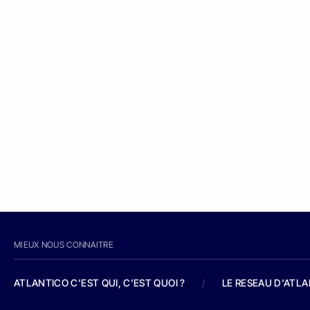
MIEUX NOUS CONNAITRE
ATLANTICO C'EST QUI, C'EST QUOI ?
/
LE RESEAU D'ATL