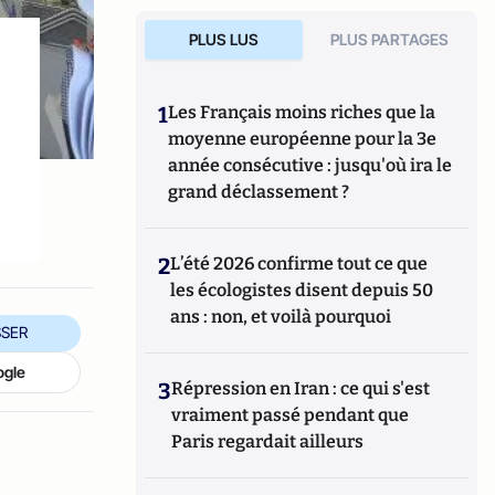
PLUS LUS
PLUS PARTAGES
1
Les Français moins riches que la
moyenne européenne pour la 3e
année consécutive : jusqu'où ira le
grand déclassement ?
2
L’été 2026 confirme tout ce que
les écologistes disent depuis 50
ans : non, et voilà pourquoi
SER
ogle
3
Répression en Iran : ce qui s'est
vraiment passé pendant que
Paris regardait ailleurs