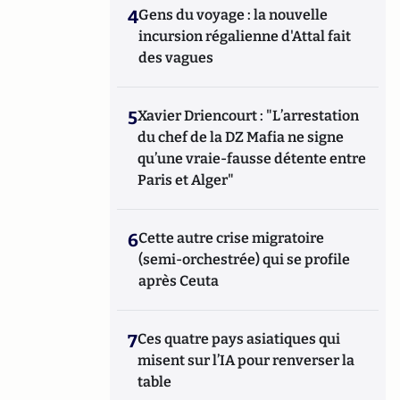
4
Gens du voyage : la nouvelle
incursion régalienne d'Attal fait
des vagues
5
Xavier Driencourt : "L’arrestation
du chef de la DZ Mafia ne signe
qu’une vraie-fausse détente entre
Paris et Alger"
6
Cette autre crise migratoire
(semi-orchestrée) qui se profile
après Ceuta
7
Ces quatre pays asiatiques qui
misent sur l’IA pour renverser la
table