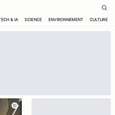
TECH & IA
SCIENCE
ENVIRONNEMENT
CULTURE