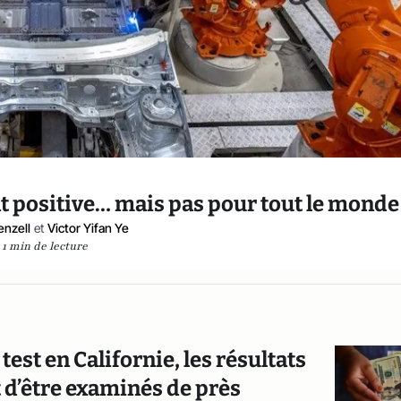
t positive… mais pas pour tout le monde
enzell
et
Victor Yifan Ye
1 min de lecture
est en Californie, les résultats
t d’être examinés de près