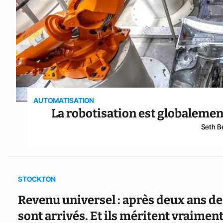
AUTOMATISATION
La robotisation est globalemen
Seth B
STOCKTON
Revenu universel : après deux ans de t
sont arrivés. Et ils méritent vraimen