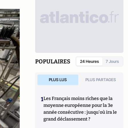
POPULAIRES
24 Heures
7 Jours
PLUS LUS
PLUS PARTAGES
1
Les Français moins riches que la
moyenne européenne pour la 3e
année consécutive : jusqu'où ira le
grand déclassement ?