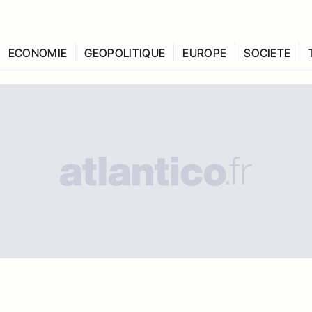
ECONOMIE
GEOPOLITIQUE
EUROPE
SOCIETE