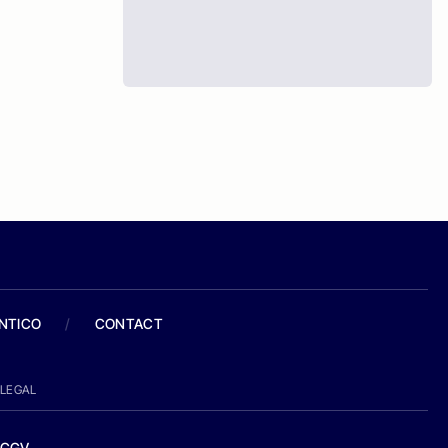
ANTICO
/
CONTACT
LEGAL
CGV