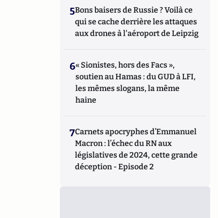
5
Bons baisers de Russie ? Voilà ce
qui se cache derrière les attaques
aux drones à l'aéroport de Leipzig
6
« Sionistes, hors des Facs »,
soutien au Hamas : du GUD à LFI,
les mêmes slogans, la même
haine
7
Carnets apocryphes d’Emmanuel
Macron : l’échec du RN aux
législatives de 2024, cette grande
déception - Episode 2