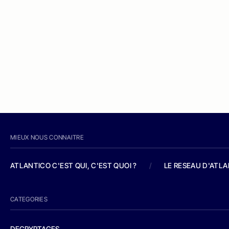
MIEUX NOUS CONNAITRE
ATLANTICO C'EST QUI, C'EST QUOI ?
/
LE RESEAU D'ATL
CATEGORIES
DECRYPTAGES