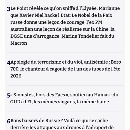
3
Le Point révèle ce qu'on sniffe à l'Elysée, Marianne
que Xavier Niel hacke l'Etat; Le Nobel de la Paix
russe donne une leçon de courage, l'ex PM
australien une leçon de réalisme sur la Chine, la
DGSE une d'arrogance; Marine Tondelier fait du
Macron
4
Apologie du terrorisme et du viol, antisémite : Boro
700, le chanteur à cagoule de l’un des tubes de l’été
2026
5
« Sionistes, hors des Facs », soutien au Hamas : du
GUD à LFI, les mêmes slogans, la même haine
6
Bons baisers de Russie ? Voilà ce qui se cache
derrière les attaques aux drones à l'aéroport de