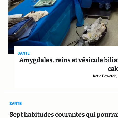
SANTE
Amygdales, reins et vésicule bilia
cal
Katie Edwards
,
SANTE
Sept habitudes courantes qui pourraie