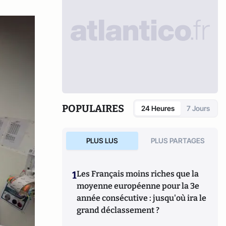
POPULAIRES
24 Heures
7 Jours
PLUS LUS
PLUS PARTAGES
1
Les Français moins riches que la
moyenne européenne pour la 3e
année consécutive : jusqu'où ira le
grand déclassement ?