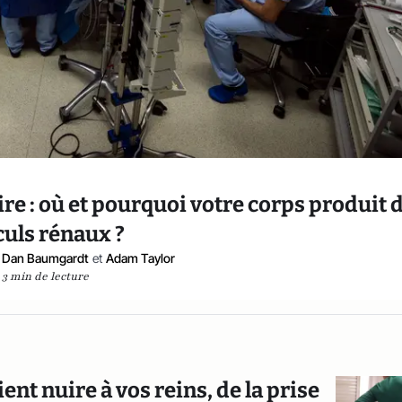
ire : où et pourquoi votre corps produit 
culs rénaux ?
Dan Baumgardt
et
Adam Taylor
3 min de lecture
nt nuire à vos reins, de la prise