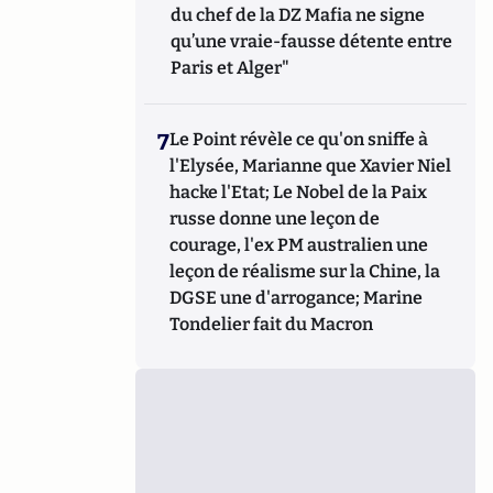
du chef de la DZ Mafia ne signe
qu’une vraie-fausse détente entre
Paris et Alger"
7
Le Point révèle ce qu'on sniffe à
l'Elysée, Marianne que Xavier Niel
hacke l'Etat; Le Nobel de la Paix
russe donne une leçon de
courage, l'ex PM australien une
leçon de réalisme sur la Chine, la
DGSE une d'arrogance; Marine
Tondelier fait du Macron