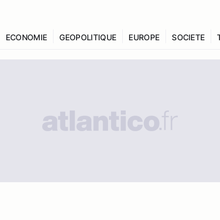
ECONOMIE
GEOPOLITIQUE
EUROPE
SOCIETE