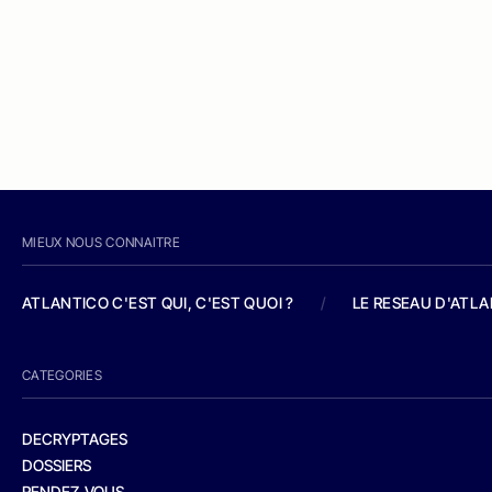
MIEUX NOUS CONNAITRE
ATLANTICO C'EST QUI, C'EST QUOI ?
/
LE RESEAU D'ATL
CATEGORIES
DECRYPTAGES
DOSSIERS
RENDEZ-VOUS