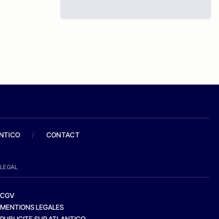
ANTICO
/
CONTACT
LEGAL
CGV
MENTIONS LEGALES
PUBLICITE SUR ATLANTICO