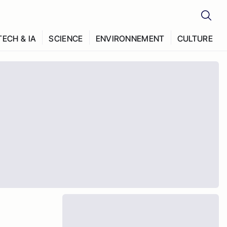
TECH & IA
SCIENCE
ENVIRONNEMENT
CULTURE