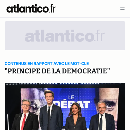
CONTENUS EN RAPPORT AVEC LE MOT-CLE
"PRINCIPE DE LA DEMOCRATIE"