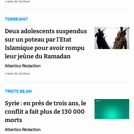
1 min de lecture
TERRIFIANT
Deux adolescents suspendus
sur un poteau par l'Etat
Islamique pour avoir rompu
leur jeûne du Ramadan
Atlantico Rédaction
1 min de lecture
TRISTE BILAN
Syrie : en près de trois ans, le
conflit a fait plus de 130 000
morts
Atlantico Rédaction