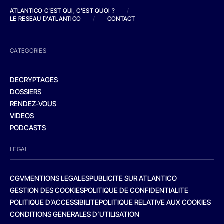
ATLANTICO C'EST QUI, C'EST QUOI ?
/
LE RESEAU D'ATLANTICO
/
CONTACT
CATEGORIES
DECRYPTAGES
DOSSIERS
RENDEZ-VOUS
VIDEOS
PODCASTS
LEGAL
CGV
MENTIONS LEGALES
PUBLICITE SUR ATLANTICO
GESTION DES COOKIES
POLITIQUE DE CONFIDENTIALITE
POLITIQUE D’ACCESSIBILITE
POLITIQUE RELATIVE AUX COOKIES
CONDITIONS GENERALES D’UTILISATION