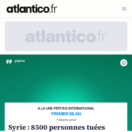
A LA UNE
›
PÉPITES
›
INTERNATIONAL
PREMIER BILAN
7 mars 2012
Syrie : 8500 personnes tuées