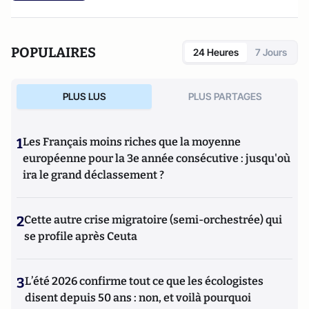
POPULAIRES
24 Heures
7 Jours
PLUS LUS
PLUS PARTAGES
1
Les Français moins riches que la moyenne
européenne pour la 3e année consécutive : jusqu'où
ira le grand déclassement ?
2
Cette autre crise migratoire (semi-orchestrée) qui
se profile après Ceuta
3
L’été 2026 confirme tout ce que les écologistes
disent depuis 50 ans : non, et voilà pourquoi