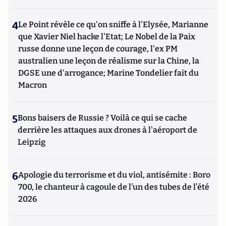
4
Le Point révèle ce qu'on sniffe à l'Elysée, Marianne
que Xavier Niel hacke l'Etat; Le Nobel de la Paix
russe donne une leçon de courage, l'ex PM
australien une leçon de réalisme sur la Chine, la
DGSE une d'arrogance; Marine Tondelier fait du
Macron
5
Bons baisers de Russie ? Voilà ce qui se cache
derrière les attaques aux drones à l'aéroport de
Leipzig
6
Apologie du terrorisme et du viol, antisémite : Boro
700, le chanteur à cagoule de l’un des tubes de l’été
2026