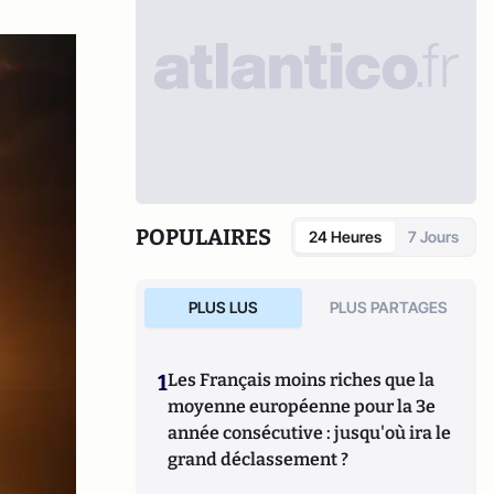
POPULAIRES
24 Heures
7 Jours
PLUS LUS
PLUS PARTAGES
1
Les Français moins riches que la
moyenne européenne pour la 3e
année consécutive : jusqu'où ira le
grand déclassement ?