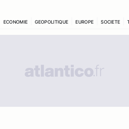
ECONOMIE
GEOPOLITIQUE
EUROPE
SOCIETE