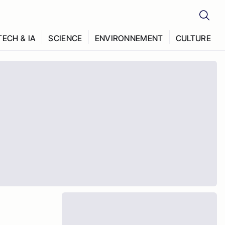
TECH & IA
SCIENCE
ENVIRONNEMENT
CULTURE