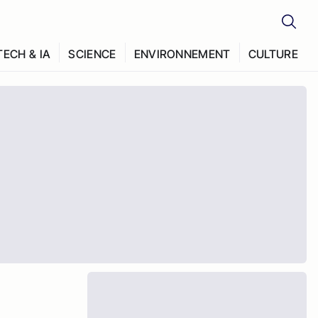
TECH & IA
SCIENCE
ENVIRONNEMENT
CULTURE