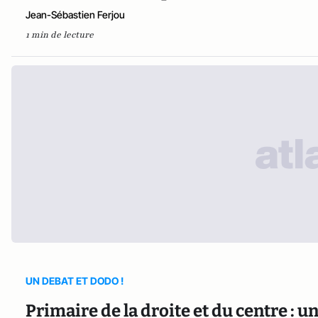
Jean-Sébastien Ferjou
1 min de lecture
UN DEBAT ET DODO !
Primaire de la droite et du centre : u