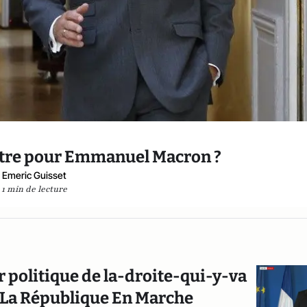
stre pour Emmanuel Macron ?
Emeric Guisset
1 min de lecture
r politique de la-droite-qui-y-va
 La République En Marche