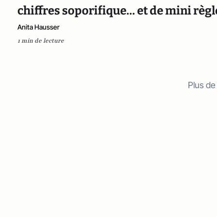
chiffres soporifique... et de mini rè
Anita Hausser
1 min de lecture
Plus de