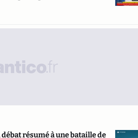
n débat résumé à une bataille de