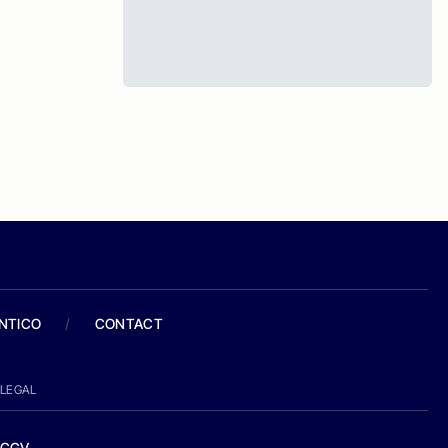
ANTICO
/
CONTACT
LEGAL
CGV