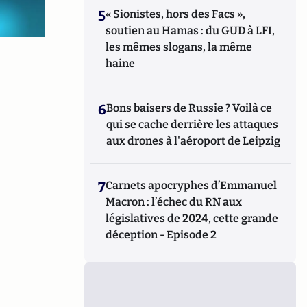
5
« Sionistes, hors des Facs »,
soutien au Hamas : du GUD à LFI,
les mêmes slogans, la même
haine
6
Bons baisers de Russie ? Voilà ce
qui se cache derrière les attaques
aux drones à l'aéroport de Leipzig
7
Carnets apocryphes d’Emmanuel
Macron : l’échec du RN aux
législatives de 2024, cette grande
déception - Episode 2