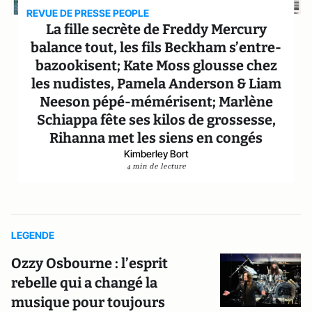
REVUE DE PRESSE PEOPLE
La fille secrète de Freddy Mercury
balance tout, les fils Beckham s’entre-
bazookisent; Kate Moss glousse chez
les nudistes, Pamela Anderson & Liam
Neeson pépé-mémérisent; Marlène
Schiappa fête ses kilos de grossesse,
Rihanna met les siens en congés
Kimberley Bort
4 min de lecture
LEGENDE
Ozzy Osbourne : l’esprit
rebelle qui a changé la
musique pour toujours