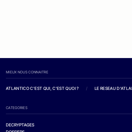
MIEUX NOUS CONNAITRE
ATLANTICO C'EST QUI, C'EST QUOI ?
/
LE RESEAU D'ATL
CATEGORIES
DECRYPTAGES
DOSSIERS