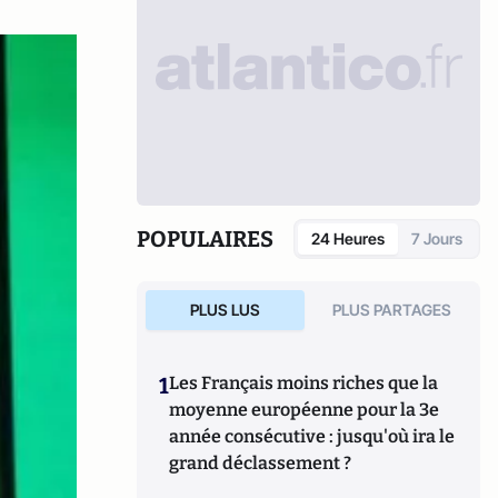
POPULAIRES
24 Heures
7 Jours
PLUS LUS
PLUS PARTAGES
1
Les Français moins riches que la
moyenne européenne pour la 3e
année consécutive : jusqu'où ira le
grand déclassement ?