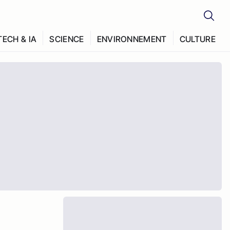
TECH & IA
SCIENCE
ENVIRONNEMENT
CULTURE