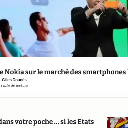
de Nokia sur le marché des smartphones 
Gilles Dounès
1 min de lecture
ans votre poche … si les Etats