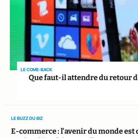
LE COME-BACK
Que faut-il attendre du retour 
LE BUZZ DU BIZ
E-commerce : l'avenir du monde est d