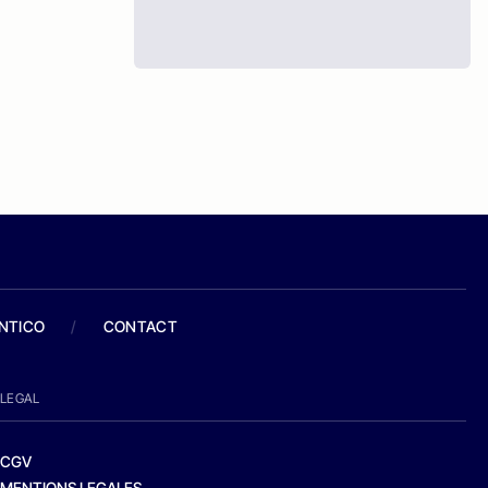
ANTICO
/
CONTACT
LEGAL
CGV
MENTIONS LEGALES