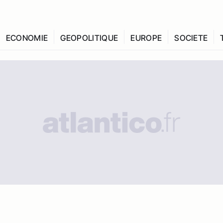
ECONOMIE
GEOPOLITIQUE
EUROPE
SOCIETE