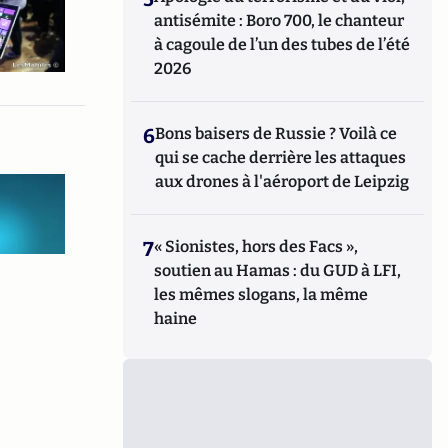
antisémite : Boro 700, le chanteur
à cagoule de l’un des tubes de l’été
2026
6
Bons baisers de Russie ? Voilà ce
qui se cache derrière les attaques
aux drones à l'aéroport de Leipzig
7
« Sionistes, hors des Facs »,
soutien au Hamas : du GUD à LFI,
les mêmes slogans, la même
haine