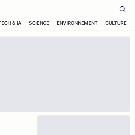
TECH & IA
SCIENCE
ENVIRONNEMENT
CULTURE