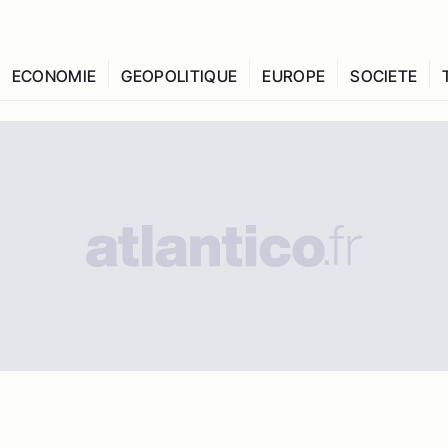
ECONOMIE
GEOPOLITIQUE
EUROPE
SOCIETE