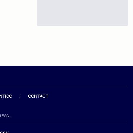
ANTICO
/
CONTACT
LEGAL
CGV