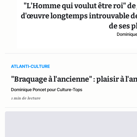
"L'Homme qui voulut être roi" de 
d'œuvre longtemps introuvable de 
de ses p
Dominique
ATLANTI-CULTURE
"Braquage à l'ancienne" : plaisir à l'a
Dominique Poncet pour Culture-Tops
1 min de lecture