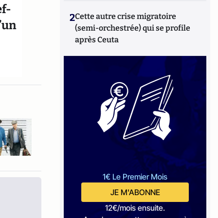
ef-
2
Cette autre crise migratoire
’un
(semi-orchestrée) qui se profile
après Ceuta
1€ Le Premier Mois
JE M'ABONNE
12€/mois ensuite.