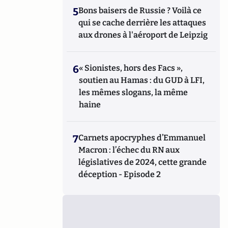
5
Bons baisers de Russie ? Voilà ce
qui se cache derrière les attaques
aux drones à l'aéroport de Leipzig
6
« Sionistes, hors des Facs »,
soutien au Hamas : du GUD à LFI,
les mêmes slogans, la même
haine
7
Carnets apocryphes d’Emmanuel
Macron : l’échec du RN aux
législatives de 2024, cette grande
déception - Episode 2