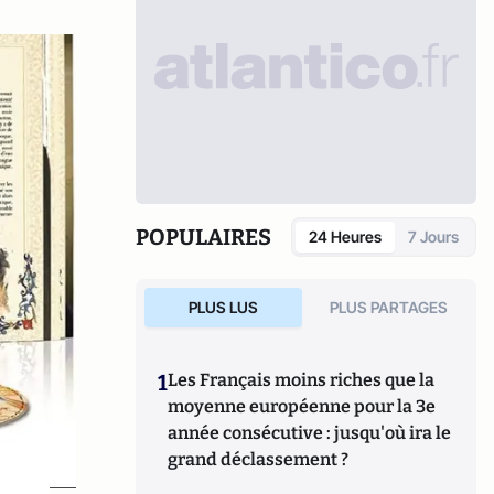
POPULAIRES
24 Heures
7 Jours
PLUS LUS
PLUS PARTAGES
1
Les Français moins riches que la
moyenne européenne pour la 3e
année consécutive : jusqu'où ira le
grand déclassement ?