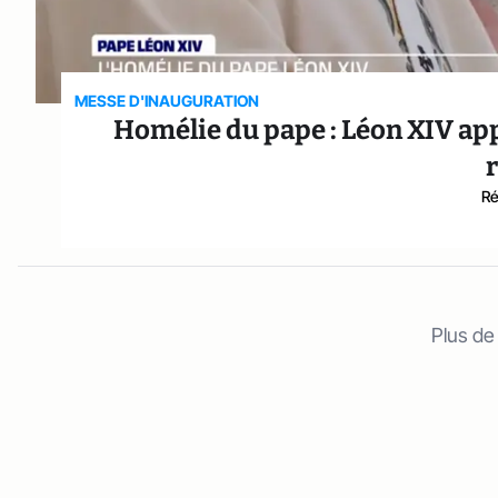
MESSE D'INAUGURATION
Homélie du pape : Léon XIV app
Ré
Plus de