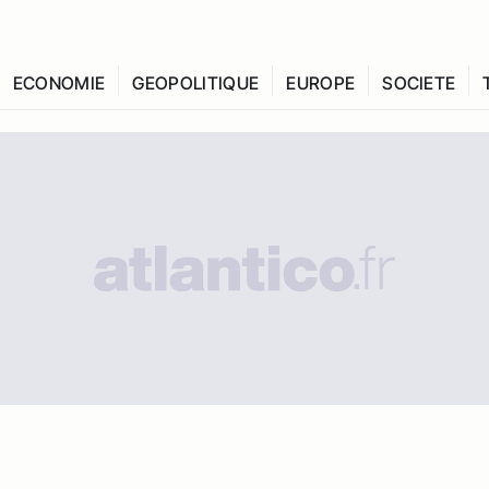
ECONOMIE
GEOPOLITIQUE
EUROPE
SOCIETE