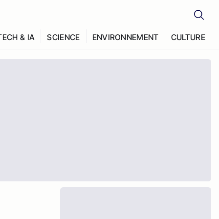
TECH & IA
SCIENCE
ENVIRONNEMENT
CULTURE