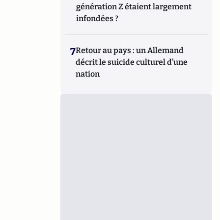
génération Z étaient largement
infondées ?
7
Retour au pays : un Allemand
décrit le suicide culturel d’une
nation