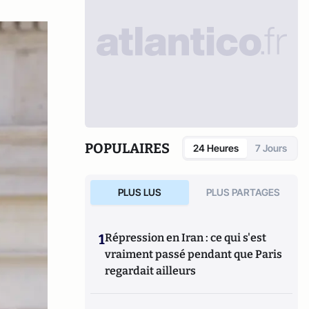
POPULAIRES
24 Heures
7 Jours
PLUS LUS
PLUS PARTAGES
1
Répression en Iran : ce qui s'est
vraiment passé pendant que Paris
regardait ailleurs