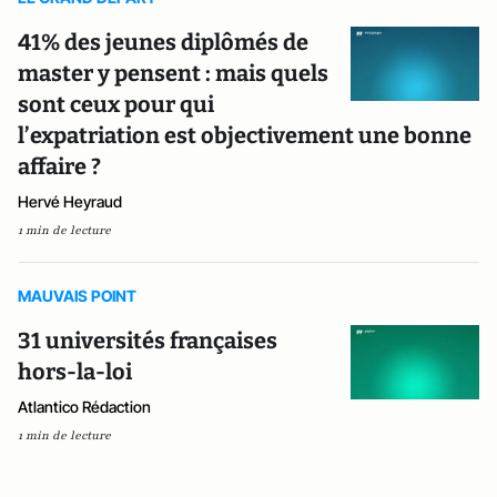
41% des jeunes diplômés de
master y pensent : mais quels
sont ceux pour qui
l’expatriation est objectivement une bonne
affaire ?
Hervé Heyraud
1 min de lecture
MAUVAIS POINT
31 universités françaises
hors-la-loi
Atlantico Rédaction
1 min de lecture