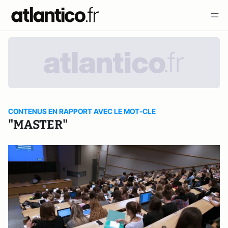
CONTENUS EN RAPPORT AVEC LE MOT-CLE
"MASTER"