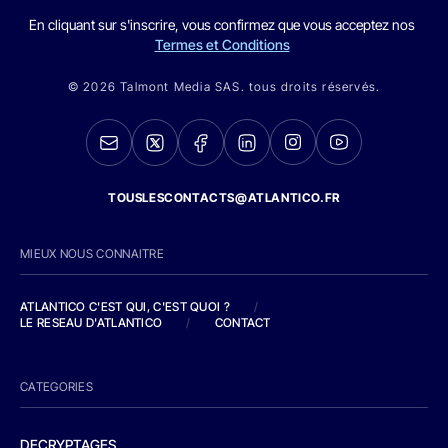
En cliquant sur s'inscrire, vous confirmez que vous acceptez nos
Termes et Conditions
© 2026 Talmont Media SAS. tous droits réservés.
TOUSLESCONTACTS@ATLANTICO.FR
MIEUX NOUS CONNAITRE
ATLANTICO C'EST QUI, C'EST QUOI ?
/
LE RESEAU D'ATLANTICO
/
CONTACT
CATEGORIES
DECRYPTAGES