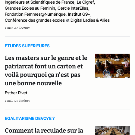
Ingénieurs et Scientifiques de France
,
Le Cigref
,
Grandes Ecoles au Féminin
,
Cercle InterElles
,
Fondation Femmes@Numérique
,
Institut G9+
,
Conférence des grandes écoles
et
Digital Ladies & Allies
1 min de lecture
ETUDES SUPERIEURES
Les masters sur le genre et le
patriarcat font un carton et
voilà pourquoi ça n’est pas
une bonne nouvelle
Esther Pivet
1 min de lecture
EGALITARISME DEVOYE ?
Comment la reculade sur la