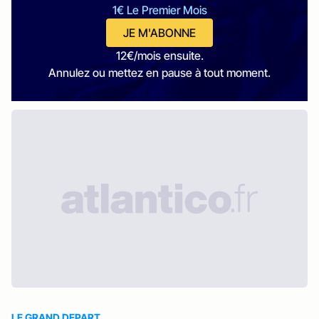
1€ Le Premier Mois
JE M'ABONNE
12€/mois ensuite.
Annulez ou mettez en pause à tout moment.
LE GRAND DEPART